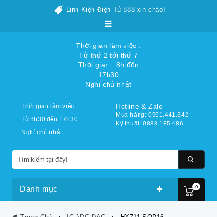
Linh Kiện Điện Tử 888 xin chào!
Thời gian làm việc :
Từ thứ 2 tới thứ 7
Thời gian : 8h đến
17h30
Nghỉ chủ nhật
Hotline & Zalo
Thời gian làm việc:
Mua hàng: 0961.441.342
Từ 8h30 đến 17h30
Kỹ thuật: 0888.185.486
Nghỉ chủ nhật
0
Danh mục
Trang Chủ
IC ADC-DAC
HX711 SOP16