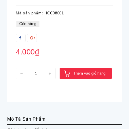
Mã sản phẩm:
ICC08001
Còn hàng
4.000₫
Thêm vào giỏ hàng
Mô Tả Sản Phẩm