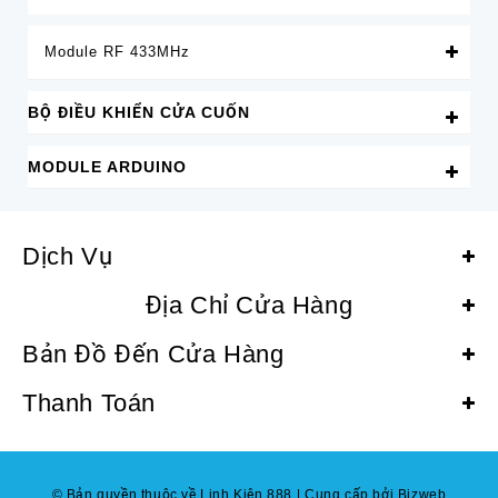
Module RF 433MHz
BỘ ĐIỀU KHIỂN CỬA CUỐN
MODULE ARDUINO
Dịch Vụ
Địa Chỉ Cửa Hàng
Bản Đồ Đến Cửa Hàng
Thanh Toán
© Bản quyền thuộc về Linh Kiện 888
|
Cung cấp bởi Bizweb