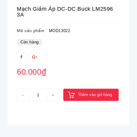
Mạch Giảm Áp DC-DC Buck LM2596
3A
Mã sản phẩm:
MOD13022
Còn hàng
60.000₫
Thêm vào giỏ hàng