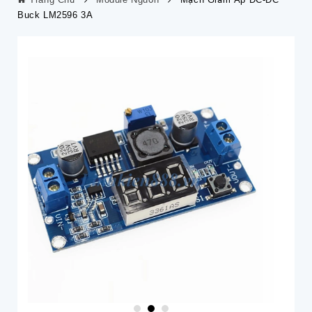
Buck LM2596 3A