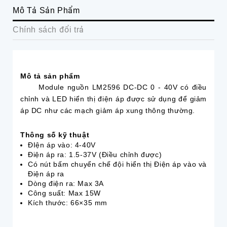
Mô Tả Sản Phẩm
Chính sách đổi trả
Mô tả sản phẩm
Module nguồn LM2596 DC-DC 0 - 40V có điều
chỉnh và LED hiển thị điện áp được sử dụng để giảm
áp DC như các mạch giảm áp xung thông thường.
Thông số kỹ thuật
ĐIện áp vào: 4-40V
Điện áp ra: 1.5-37V (Điều chỉnh được)
Có nút bấm chuyển chế đội hiển thị Điện áp vào và
Điện áp ra
Dòng điện ra: Max 3A
Công suất: Max 15W
Kích thước: 66×35 mm