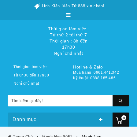
Linh Kiện Điện Tử 888 xin chào!
Thời gian làm việc :
Từ thứ 2 tới thứ 7
Thời gian : 8h đến
17h30
Nghỉ chủ nhật
Hotline & Zalo
Thời gian làm việc:
Mua hàng: 0961.441.342
Từ 8h30 đến 17h30
Kỹ thuật: 0888.185.486
Nghỉ chủ nhật
0
Danh mục
Trang Chủ
Mạch Nạp 8051
Mạch Nạp