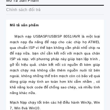
Mô Tả Sản Phẩm
Chính sách đổi trả
Mô tả sản phẩm
Mạch nạp
USBASP/USBISP 8051/AVR
là một loại
mạch nạp đa năng để nạp cho các chip họ ATMEL
qua chuẩn ISP vì thế bạn không cần phải nhổ chip ra
để nạp nữa. bạn chỉ cần kết nối với mạch qua chân
ISP và nạp. với phương pháp này giúp bạn lập trình ,
gỡ lỗi hiệu quả. chân kết nối có nguồn đi kèm giúp
mạch chạy mà không cần thêm nguồn nuôi từ bên
ngoài. không những thế trên mạch còn có bảo vệ quá
dòng giúp máy tính an toàn hơn khi cắm nhầm , có
khả năng lock code để chống sao chép, và nhiều tính
năng khác nữa.
Mạch Nạp chạy tốt trên các hệ điều hành WinXp, Win
7, Win 8và Win10.