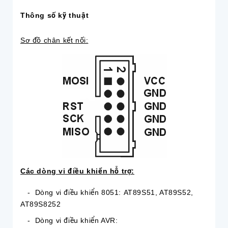
Thông số kỹ thuật
Sơ đồ chân kết nối:
Các dòng vi điều khiển hỗ trợ:
- Dòng vi điều khiển 8051: AT89S51, AT89S52,
AT89S8252
- Dòng vi điều khiển AVR: