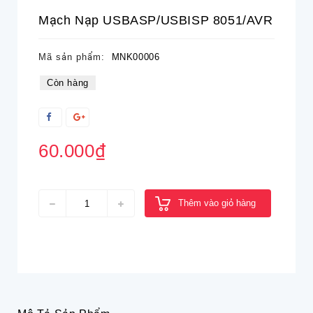
Mạch Nạp USBASP/USBISP 8051/AVR
Mã sản phẩm:
MNK00006
Còn hàng
60.000₫
Thêm vào giỏ hàng