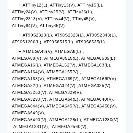
+ ATTiny12(L), ATTiny13(V), ATTiny15(L),
ATTiny24(V), ATTiny25(V), ATTiny26(L),
ATTiny2313(V), ATTiny44(V), TTiny45(V),
ATTiny84(V), ATTiny85(V).
+ AT90S2313(L), AT90S2323(L), AT90S2343(L),
AT90S1200(L), AT90S8515(L), AT90S8535(L).
+ ATMEGA48(V), ATMEGA8(L) ,
ATMEGA88(V), ATMEGA8515(L), ATMEGA8535(L),
ATMEGA16(L), ATMEGA162(V), ATMEGA163(L),
ATMEGA164(V), ATMEGA165(V) ,
ATMEGA168(V), ATMEGA169(V), ATMEGA169P(V),
ATMEGA32(L), ATMEGA324(V) ,ATMEGA325(V),
ATMEGA3250(V), ATMEGA329(V),
ATMEGA3290(V), ATMEGA64(L), ATMEGA640(V),
ATMEGA644(V), ATMEGA645(V), ATMEGA6450(V),
ATMEGA649(V),
ATMEGA6490(V), ATMEGA128(L), ATMEGA1280(V),
ATMEGA1281(V), ATMEGA2560(V),