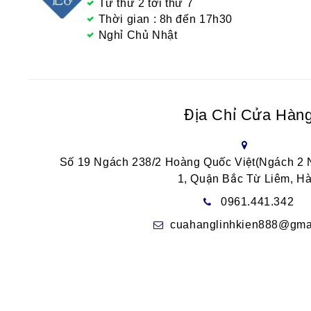
Từ thứ 2 tới thứ 7
Thời gian : 8h đến 17h30
Nghỉ Chủ Nhật
Địa Chỉ Cửa Hàn
Số 19 Ngách 238/2 Hoàng Quốc Việt(Ngách 2
1, Quận Bắc Từ Liêm, Hà
0961.441.342
cuahanglinhkien888@gma