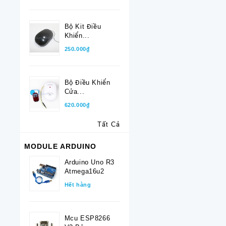
Bộ Kit Điều
Khiển...
250.000₫
Bộ Điều Khiển
Cửa...
620.000₫
Tất Cả
MODULE ARDUINO
Arduino Uno R3
Atmega16u2
Hết hàng
Mcu ESP8266