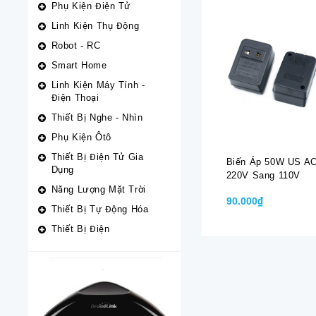
Phụ Kiện Điện Tử
Linh Kiện Thụ Động
Robot - RC
Smart Home
Linh Kiện Máy Tính -
Điện Thoại
Thiết Bị Nghe - Nhìn
Phụ Kiện Ôtô
Thiết Bị Điện Tử Gia
Biến Áp 50W US A
Dụng
220V Sang 110V
Năng Lượng Mặt Trời
90.000₫
Thiết Bị Tự Động Hóa
Thiết Bị Điện