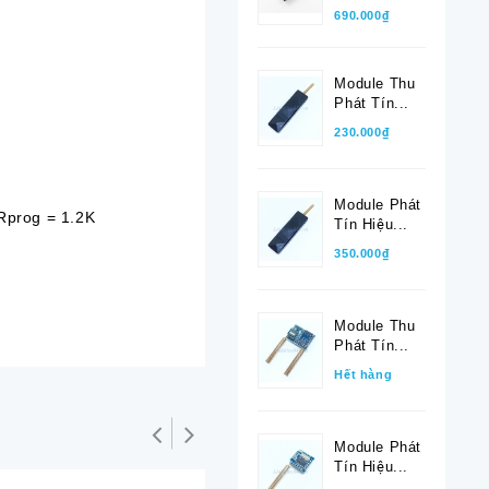
690.000₫
Module Thu
Phát Tín...
230.000₫
Module Phát
 Rprog = 1.2K
Tín Hiệu...
350.000₫
Module Thu
Phát Tín...
Hết hàng
Module Phát
Tín Hiệu...