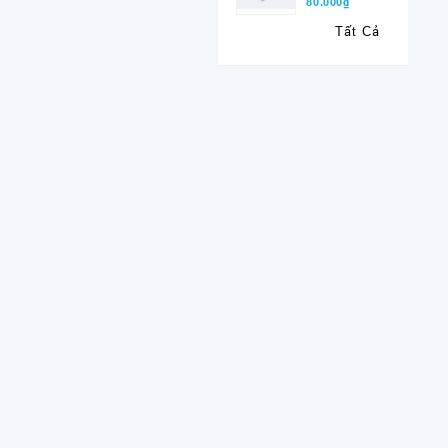
80.000₫
Tất Cả