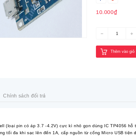
10.000₫
Thêm vào giỏ
Chính sách đổi trả
(loại pin có áp 3.7 -4.2V) cực kì nhỏ gọn dùng IC TP4056 hỗ tr
ng tối đa khi sạc lên đến 1A, cấp nguồn từ cổng Micro USB tiện 