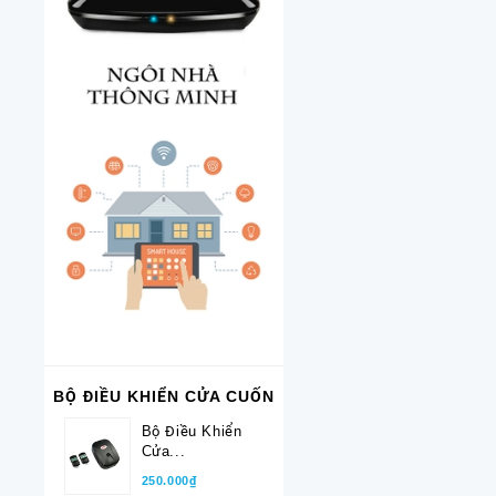
BỘ ĐIỀU KHIỂN CỬA CUỐN
Bộ Điều Khiển
Cửa...
250.000₫