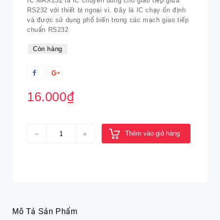
IC MAX232 là IC chuyên dùng cho giao tiếp giữa
RS232 với thiết bị ngoại vi. Đây là IC chạy ổn định
và được sử dụng phổ biến trong các mạch giao tiếp
chuẩn RS232
Còn hàng
16.000₫
Thêm vào giỏ hàng
Mô Tả Sản Phẩm