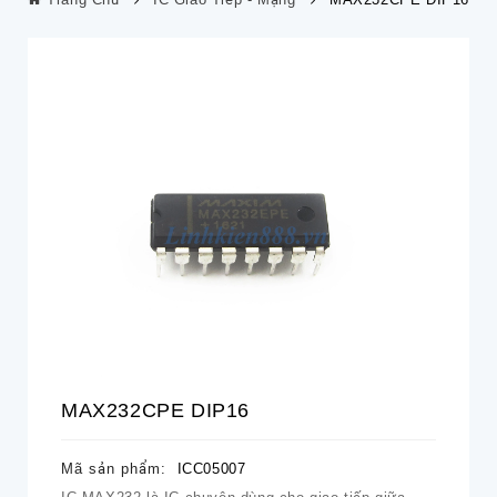
MAX232CPE DIP16
Mã sản phẩm:
ICC05007