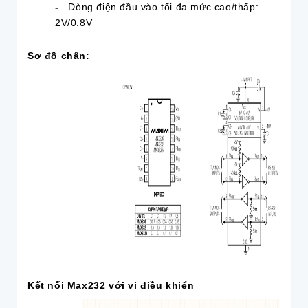
-
Dòng điện đầu vào tối đa mức cao/thấp:
2V/0.8V
Sơ đồ chân:
Kết nối Max232 với vi điều khiển