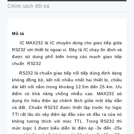
Chính sách đổi trả
Mô tả
IC MAX232 là
IC chuyên dùng cho giao tiếp giữa
RS232 với thiết bị ngoại vi. Đây là IC chạy ổn định và
được sử dụng phổ biến trong các mạch giao tiếp
chuẩn RS232
RS232 là chuẩn giao tiếp nối tiếp dùng định dạng
không đồng bộ, kết nối nhiều nhất hai thiết bị, chiều
dài kết nối nằm trong khoảng 12.5m đến 25.4m. Ưu
điểm có khả năng chống nhiễu cao. MAX232 sử
dụng tín hiệu điện áp chênh lệch giữa một dây dẫn
và đất. Chuẩn RS232 được thiết lập trước họ logic
TTl rất lâu do vậy điện áp đầu vào và đầu ra của nó
không tương thích với mức TTL.
Trong RS232 thì
mức logic 1 được biểu diễn từ điện áp -3v đến -25v