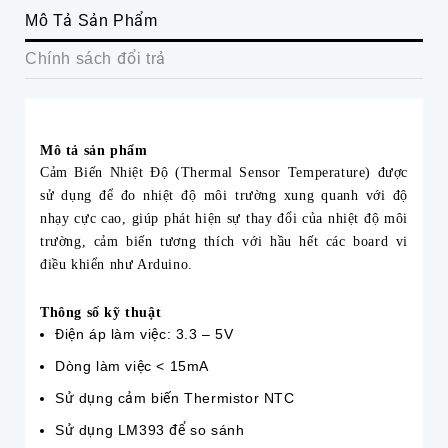
Mô Tả Sản Phẩm
Chính sách đổi trả
Mô tả sản phẩm
Cảm Biến Nhiệt Độ (Thermal Sensor Temperature) được
sử dụng để đo nhiệt độ môi trường xung quanh với độ
nhạy cực cao, giúp phát hiện sự thay đổi của nhiệt độ môi
trường, cảm biến tương thích với hầu hết các board vi
điều khiển như Arduino.
Thông số kỹ thuật
Điện áp làm việc: 3.3 – 5V
Dòng làm việc < 15mA
Sử dụng cảm biến Thermistor NTC
Sử dụng LM393 để so sánh