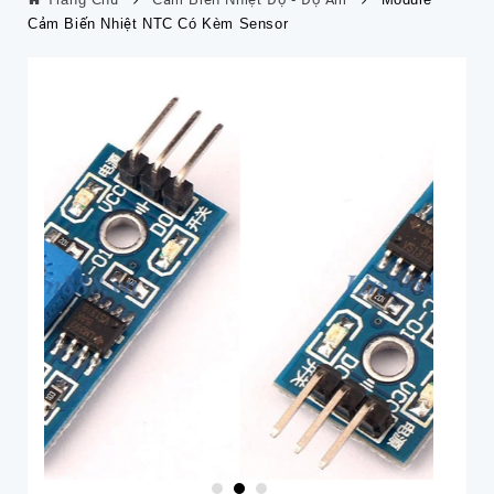
Cảm Biến Nhiệt NTC Có Kèm Sensor