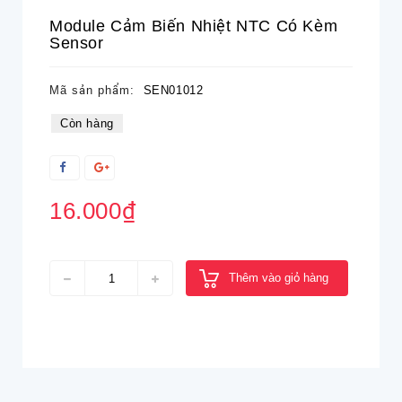
Module Cảm Biến Nhiệt NTC Có Kèm
Sensor
Mã sản phẩm:
SEN01012
Còn hàng
16.000₫
Thêm vào giỏ hàng