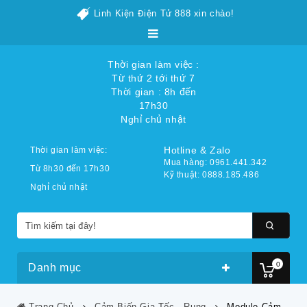
Linh Kiện Điện Tử 888 xin chào!
Thời gian làm việc :
Từ thứ 2 tới thứ 7
Thời gian : 8h đến
17h30
Nghỉ chủ nhật
Hotline & Zalo
Thời gian làm việc:
Mua hàng: 0961.441.342
Từ 8h30 đến 17h30
Kỹ thuật: 0888.185.486
Nghỉ chủ nhật
0
Danh mục
Trang Chủ
Cảm Biến Gia Tốc - Rung
Module Cảm