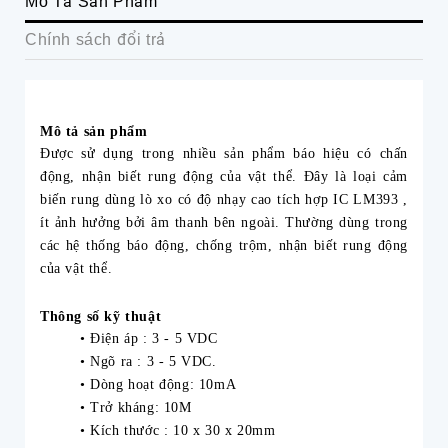
Mô Tả Sản Phẩm
Chính sách đổi trả
Mô tả sản phẩm
Được sử dụng trong nhiều sản phẩm báo hiệu có chấn
động, nhận biết rung động của vật thể. Đây là loại cảm
biến rung dùng lò xo có độ nhạy cao tích hợp IC LM393 ,
ít ảnh hưởng bởi âm thanh bên ngoài. Thường dùng trong
các hệ thống báo động, chống trộm, nhận biết rung động
của vật thể.
Thông số kỹ thuật
• Điện áp : 3 - 5 VDC
• Ngõ ra : 3 - 5 VDC.
• Dòng hoạt động: 10mA
• Trở kháng: 10M
• Kích thước : 10 x 30 x 20mm