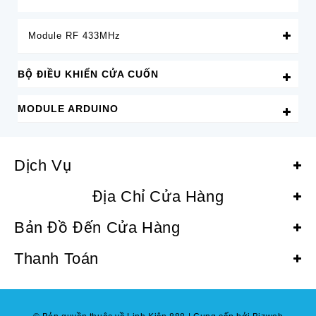
Module RF 433MHz
BỘ ĐIỀU KHIỂN CỬA CUỐN
MODULE ARDUINO
Dịch Vụ
Địa Chỉ Cửa Hàng
Bản Đồ Đến Cửa Hàng
Thanh Toán