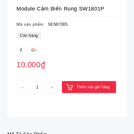
Module Cảm Biến Rung SW1801P
Mã sản phẩm:
SEN07005
Còn hàng
10.000₫
Thêm vào giỏ hàng