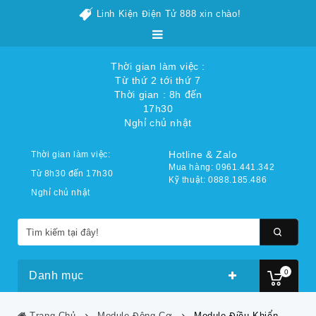
Linh Kiện Điện Tử 888 xin chào!
Thời gian làm việc :
Từ thứ 2 tới thứ 7
Thời gian : 8h đến
17h30
Nghỉ chủ nhật
Hotline & Zalo
Thời gian làm việc:
Mua hàng: 0961.441.342
Từ 8h30 đến 17h30
Kỹ thuật: 0888.185.486
Nghỉ chủ nhật
0
Danh mục
Trang Chủ
Module Động Cơ
Module Điều Khiển