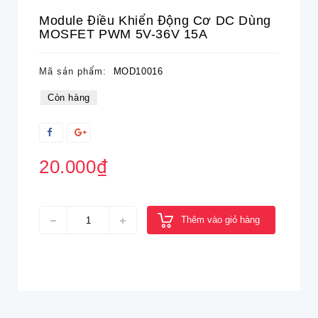
Module Điều Khiển Động Cơ DC Dùng
MOSFET PWM 5V-36V 15A
Mã sản phẩm:
MOD10016
Còn hàng
20.000₫
Thêm vào giỏ hàng