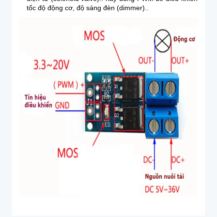
tốc độ động cơ, độ sáng đèn (dimmer)..