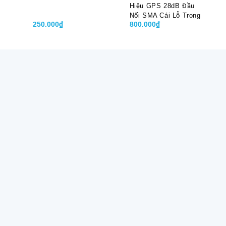
Hiệu GPS 28dB Đầu
Nối SMA Cái Lỗ Trong
250.000₫
800.000₫