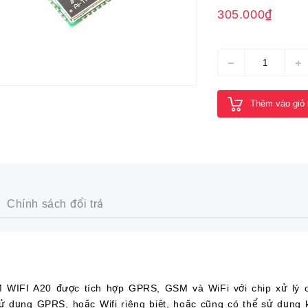
305.000₫
Thêm vào giỏ
Chính sách đổi trả
WIFI A20 được tích hợp GPRS, GSM và WiFi với chip xử lý c
ử dụng GPRS, hoặc Wifi riêng biệt, hoặc cũng có thể sử dụng 