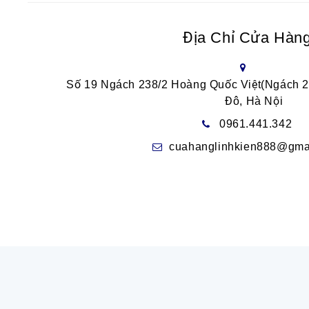
Địa Chỉ Cửa Hàn
Số 19 Ngách 238/2 Hoàng Quốc Việt(Ngách 
Đô, Hà Nội
0961.441.342
cuahanglinhkien888@gma