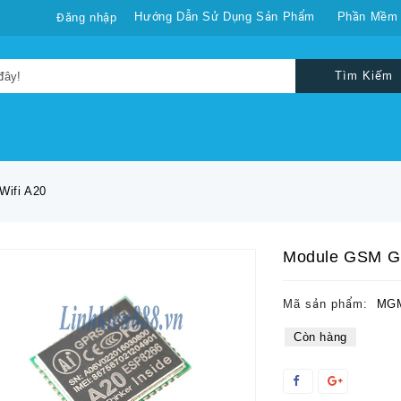
Hướng Dẫn Sử Dụng Sản Phẩm
Phần Mềm
Đăng nhập
Tìm Kiếm
ifi A20
Module GSM G
Mã sản phẩm:
MGM
Còn hàng