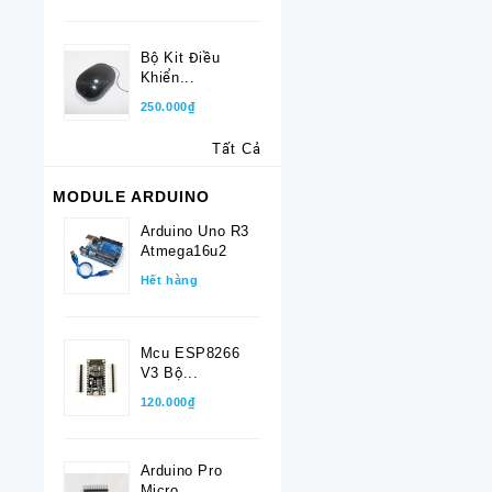
Bộ Kit Điều
Khiển...
250.000₫
Tất Cả
MODULE ARDUINO
Arduino Uno R3
Atmega16u2
Hết hàng
Mcu ESP8266
V3 Bộ...
120.000₫
Arduino Pro
Micro