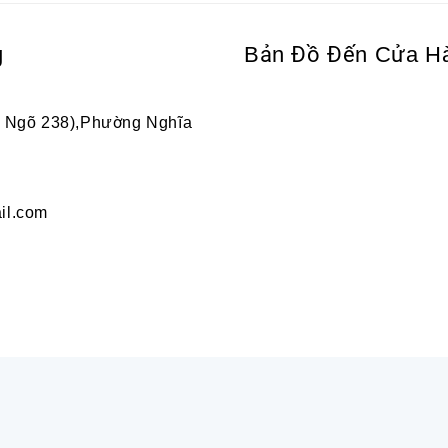
g
Bản Đồ Đến Cửa H
2 Ngõ 238),Phường Nghĩa
il.com