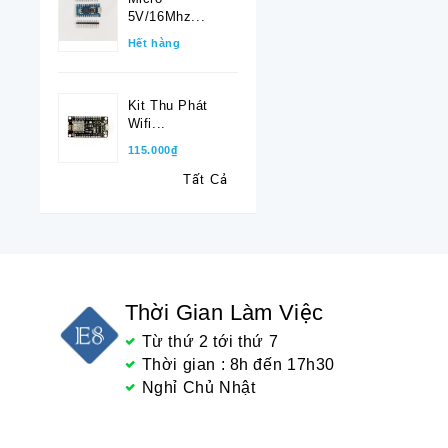
5V/16Mhz...
Hết hàng
Kit Thu Phát
Wifi...
115.000₫
Tất Cả
Thời Gian Làm Việc
Từ thứ 2 tới thứ 7
Thời gian : 8h đến 17h30
Nghỉ Chủ Nhật