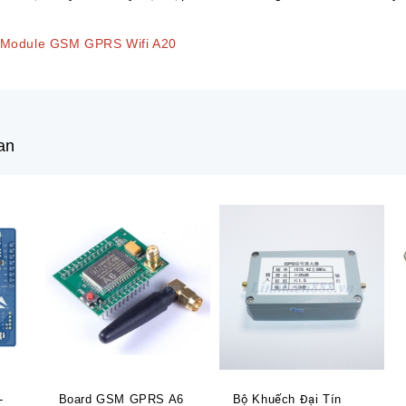
Module GSM GPRS Wifi A20
an
-
Board GSM GPRS A6
Bộ Khuếch Đại Tín