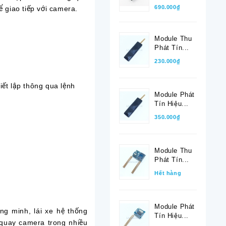
690.000₫
 giao tiếp với camera.
Module Thu
Phát Tín...
230.000₫
ết lập thông qua lệnh
Module Phát
Tín Hiệu...
350.000₫
Module Thu
Phát Tín...
Hết hàng
Module Phát
ng minh, lái xe hệ thống
Tín Hiệu...
quay camera trong nhiều