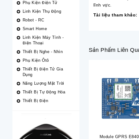
Phụ Kiện Điện Tử
lĩnh vực.
Linh Kiện Thụ Động
Tài liệu tham khảo:
Robot - RC
Smart Home
Linh Kiện Máy Tính -
Điện Thoại
Sản Phẩm Liên Qu
Thiết Bị Nghe - Nhìn
Phụ Kiện Ôtô
Thiết Bị Điện Tử Gia
Dụng
Năng Lượng Mặt Trời
Thiết Bị Tự Động Hóa
Thiết Bị Điện
Module GPRS E840