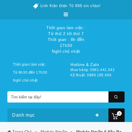
Linh Kiện Điện Tử 888 xin chào!
Thời gian làm việc :
Từ thứ 2 tới thứ 7
Thời gian : 8h đến
17h30
Nghỉ chủ nhật
Hotline & Zalo
Thời gian làm việc:
Mua hàng: 0961.441.342
Từ 8h30 đến 17h30
Kỹ thuật: 0888.185.486
Nghỉ chủ nhật
0
Danh mục
Trang Chủ
Module Nguồn
Module Nguồn 6 Đầu Ra