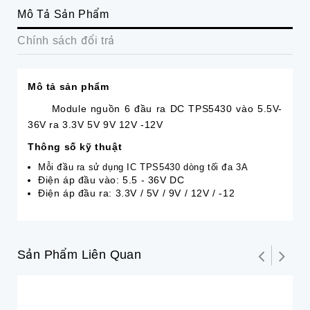
Mô Tả Sản Phẩm
Chính sách đổi trả
Mô tả sản phẩm
Module nguồn 6 đầu ra DC TPS5430 vào 5.5V-
36V ra 3.3V 5V 9V 12V -12V
Thông số kỹ thuật
Mỗi đầu ra sử dụng IC TPS5430 dòng tối đa 3A
Điện áp đầu vào: 5.5 - 36V DC
Điện áp đầu ra: 3.3V / 5V / 9V / 12V / -12
Sản Phẩm Liên Quan