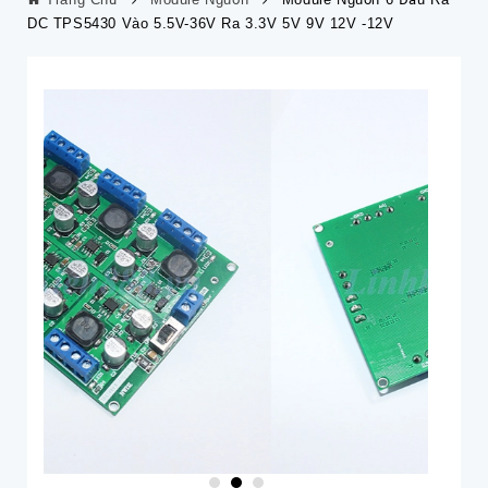
DC TPS5430 Vào 5.5V-36V Ra 3.3V 5V 9V 12V -12V