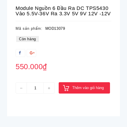
Module Nguồn 6 Đầu Ra DC TPS5430
Vào 5.5V-36V Ra 3.3V 5V 9V 12V -12V
Mã sản phẩm:
MOD13079
Còn hàng
550.000₫
Thêm vào giỏ hàng