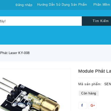
Hướng Dẫn Sử Dụng Sản Phẩm
Phần Mềm
Đăng nhập
Tìm Kiếm
Phát Laser KY-008
Module Phát L
Mã sản phẩm:
SEN
Còn hàng