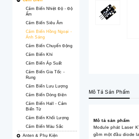
Cảm Biến Nhiệt Độ - Độ
Ẩm
Cảm Biến Siêu Âm
Cảm Biến Hồng Ngoại -
Ánh Sáng
Cảm Biến Chuyển Động
Cảm Biến Khí
Cảm Biến Áp Suất
Cảm Biến Gia Tốc -
Rung
Cảm Biến Lưu Lượng
Mô Tả Sản Phẩm
Cảm Biến Dòng Điện
Cảm Biến Hall - Cảm
Biến Từ
Cảm Biến Khối Lượng
Mô tả sản phẩm
Cảm Biến Màu Sắc
Module phát Laser K
gồm một đầu diode la
Anten & Phụ Kiện