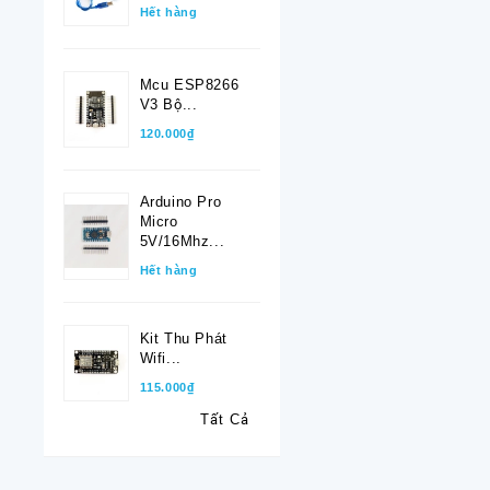
Hết hàng
Mcu ESP8266
V3 Bộ...
120.000₫
Arduino Pro
Micro
5V/16Mhz...
Hết hàng
Kit Thu Phát
Wifi...
115.000₫
Tất Cả