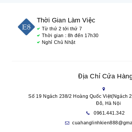
Thời Gian Làm Việc
Từ thứ 2 tới thứ 7
Thời gian : 8h đến 17h30
Nghỉ Chủ Nhật
Địa Chỉ Cửa Hàn
Số 19 Ngách 238/2 Hoàng Quốc Việt(Ngách 
Đô, Hà Nội
0961.441.342
cuahanglinhkien888@gma