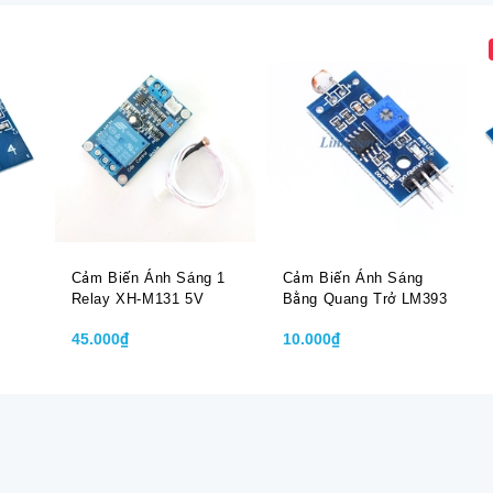
Cảm Biến Ánh Sáng 1
Cảm Biến Ánh Sáng
Relay XH-M131 5V
Bằng Quang Trở LM393
45.000₫
10.000₫