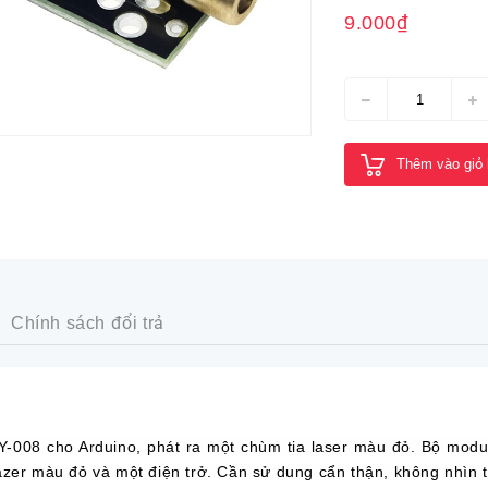
9.000₫
Thêm vào giỏ
Chính sách đổi trả
Y-008 cho Arduino, phát ra một chùm tia laser màu đỏ. Bộ modu
zer màu đỏ và một điện trở. Cần sử dung cẩn thận, không nhìn tr