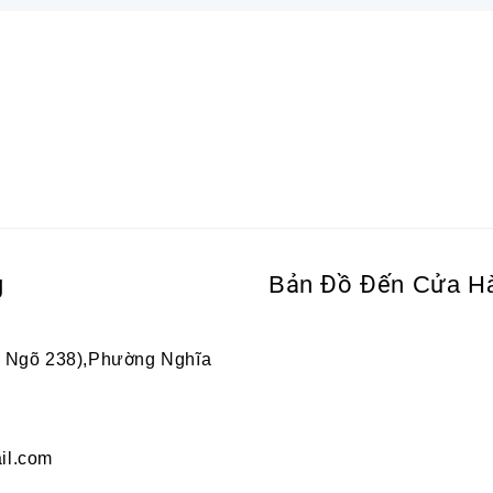
g
Bản Đồ Đến Cửa H
2 Ngõ 238),Phường Nghĩa
il.com