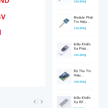
120.000₫
Module Phát
Tín Hiệu...
130.000₫
Điều Khiển
Xa Phát...
105.000₫
Bộ Thu Tín
Hiệu...
165.000₫
Điều Khiển
Xa RF...