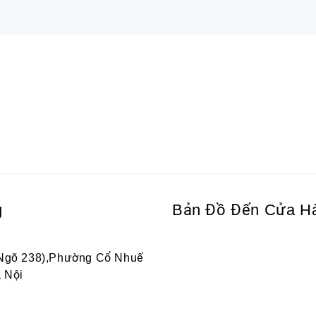
g
Bản Đồ Đến Cửa H
 Ngõ 238),Phường Cổ Nhuế
 Nội