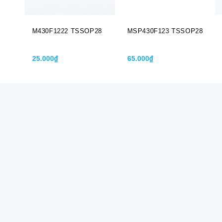
M430F1222 TSSOP28
MSP430F123 TSSOP28
25.000₫
65.000₫