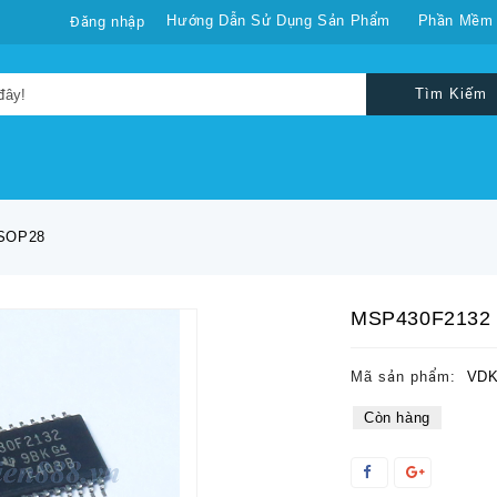
Hướng Dẫn Sử Dụng Sản Phẩm
Phần Mềm
Đăng nhập
Tìm Kiếm
SOP28
MSP430F2132
Mã sản phẩm:
VDK
Còn hàng