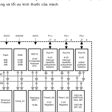
àng và tối ưu kích thước của mạch.