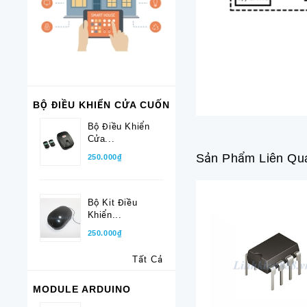
BỘ ĐIỀU KHIỂN CỬA CUỐN
Bộ Điều Khiển
Cửa...
Sản Phẩm Liên Qu
250.000₫
Bộ Kit Điều
Khiển...
250.000₫
Tất Cả
MODULE ARDUINO