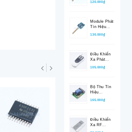
120.000₫
Module Phát
Tín Hiệu...
130.000₫
Điều Khiển
Xa Phát...
105.000₫
Bộ Thu Tín
Hiệu...
165.000₫
Điều Khiển
Xa RF...