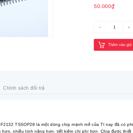
50.000₫
Thêm vào giỏ
Chính sách đổi trả
0F2132 TSSOP28 là một dòng chip mạnh mẽ của Tl nay đã có phi
g hơn, nhiều tính năng hơn, tiết kiệm chi phí hơn. Chip được thiế