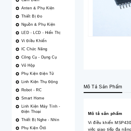
Anten & Phụ Kiện
Thiết Bị Đo
Nguồn & Phụ Kiện
LED - LCD - Hiển Thị
Vi Điều Khiển
IC Chức Năng
Công Cụ - Dụng Cụ
Vỏ Hộp
Phụ Kiện Điện Tử
Linh Kiện Thụ Động
Mô Tả Sản Phẩm
Robot - RC
Smart Home
Linh Kiện Máy Tính -
Điện Thoại
Mô tả sản phẩm
Thiết Bị Nghe - Nhìn
Vi điều khiển MSP43
Phụ Kiện Ôtô
việc giao tiếp đa năn