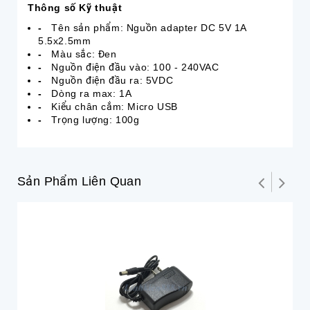
Thông số Kỹ thuật
-
Tên sản phẩm: Nguồn adapter DC 5V 1A
5.5x2.5mm
-
Màu sắc: Đen
-
Nguồn điện đầu vào: 100 - 240VAC
-
Nguồn điện đầu ra: 5VDC
-
Dòng ra max: 1A
-
Kiểu chân cắm: Micro USB
-
Trọng lượng: 100g
Sản Phẩm Liên Quan