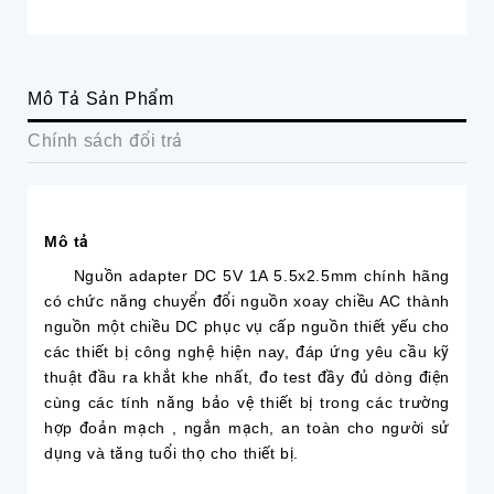
Mô Tả Sản Phẩm
Chính sách đổi trả
Mô tả
Nguồn adapter DC 5V 1A 5.5x2.5mm chính hãng
có chức năng chuyển đổi nguồn xoay chiều AC thành
nguồn một chiều DC phục vụ cấp nguồn thiết yếu cho
các thiết bị công nghệ hiện nay, đáp ứng yêu cầu kỹ
thuật đầu ra khắt khe nhất, đo test đầy đủ dòng điện
cùng các tính năng bảo vệ thiết bị trong các trường
hợp đoản mạch , ngắn mạch, an toàn cho người sử
dụng và tăng tuổi thọ cho thiết bị.