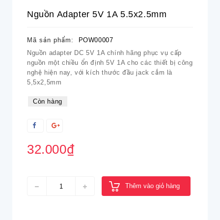
Nguồn Adapter 5V 1A 5.5x2.5mm
Mã sản phẩm:
POW00007
Nguồn adapter DC 5V 1A chính hãng phục vụ cấp
nguồn một chiều ổn định 5V 1A cho các thiết bị công
nghệ hiện nay, với kích thước đầu jack cắm là
5,5x2,5mm
Còn hàng
32.000₫
Thêm vào giỏ hàng