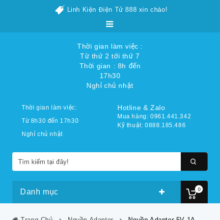
Linh Kiện Điện Tử 888 xin chào!
Thời gian làm việc :
Từ thứ 2 tới thứ 7
Thời gian : 8h đến
17h30
Nghỉ chủ nhật
Hotline & Zalo
Thời gian làm việc:
Mua hàng: 0961.441.342
Từ 8h30 đến 17h30
Kỹ thuật: 0888.185.486
Nghỉ chủ nhật
0
Danh mục
Trang Chủ
Nguồn Adapter
Nguồn Adapter 5V 1A