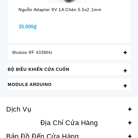
Nguồn Adapter 9V 1A Chân 5.5x2.1mm
Ng
35.000₫
40
Module RF 433MHz
BỘ ĐIỀU KHIỂN CỬA CUỐN
MODULE ARDUINO
Dịch Vụ
Địa Chỉ Cửa Hàng
Bản Đồ Đến Cửa Hàng