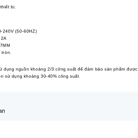
hiết bị.
10-240V (50-60HZ)
 2A
1.7MM
 tròn.
sử dụng nguồn khoảng 2/3 công suất để đảm bảo sản phẩm được
nên sử dụng khoảng 30-40% công suất.
an