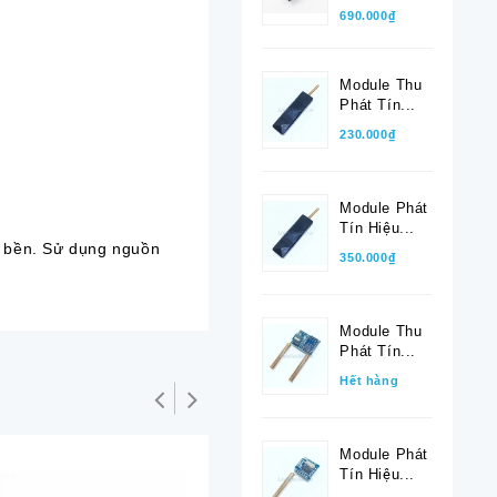
690.000₫
Module Thu
Phát Tín...
230.000₫
Module Phát
Tín Hiệu...
 bền. Sử dụng nguồn
350.000₫
Module Thu
Phát Tín...
Hết hàng
Module Phát
Tín Hiệu...