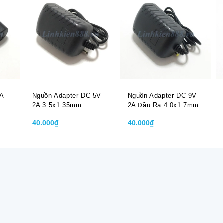
1A
Nguồn Adapter DC 5V
Nguồn Adapter DC 9V
2A 3.5x1.35mm
2A Đầu Ra 4.0x1.7mm
40.000₫
40.000₫