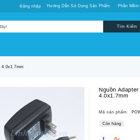
Hướng Dẫn Sử Dụng Sản Phẩm
Phần Mềm
Đăng nhập
Tìm Kiếm
n 4.0x1.7mm
Nguồn Adapter
4.0x1.7mm
Mã sản phẩm:
POW
Còn hàng