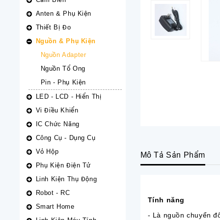
Anten & Phụ Kiện
Thiết Bị Đo
Nguồn & Phụ Kiện
Nguồn Adapter
Nguồn Tổ Ong
Pin - Phụ Kiện
LED - LCD - Hiển Thị
Vi Điều Khiển
IC Chức Năng
Công Cụ - Dụng Cụ
Vỏ Hộp
Mô Tả Sản Phẩm
Phụ Kiện Điện Tử
Linh Kiện Thụ Động
Robot - RC
Tính năng
Smart Home
- Là nguồn chuyển đ