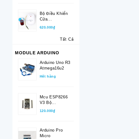
Bộ Điều Khiển
Cửa...
620.000₫
Tất Cả
MODULE ARDUINO
Arduino Uno R3
Atmega16u2
Hết hàng
Mcu ESP8266
V3 Bộ...
120.000₫
Arduino Pro
Micro