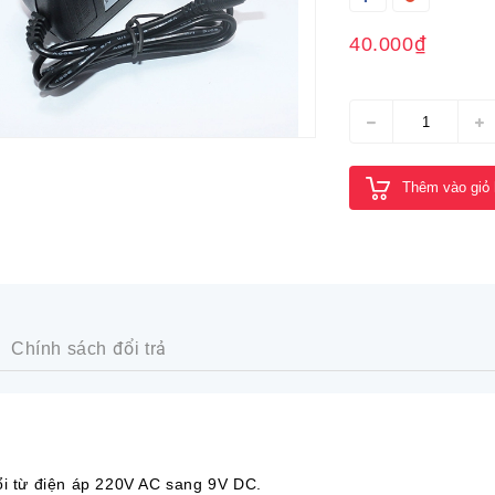
40.000₫
Thêm vào giỏ
Chính sách đổi trả
ổi từ điện áp 220V AC sang 9V DC.