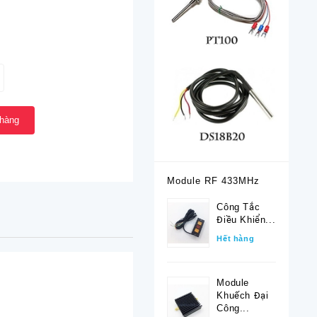
 hàng
Module RF 433MHz
Công Tắc
Điều Khiển...
Hết hàng
Module
Khuếch Đại
Công...