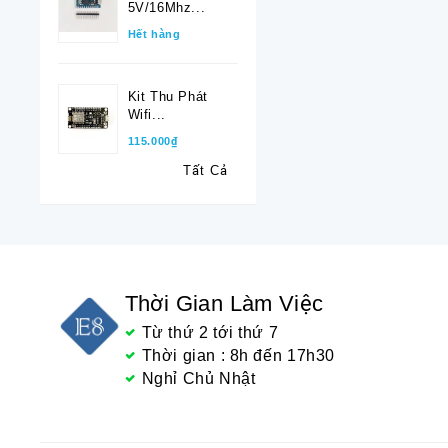
5V/16Mhz...
Hết hàng
Kit Thu Phát
Wifi...
115.000₫
Tất Cả
Thời Gian Làm Việc
Từ thứ 2 tới thứ 7
Thời gian : 8h đến 17h30
Nghỉ Chủ Nhật