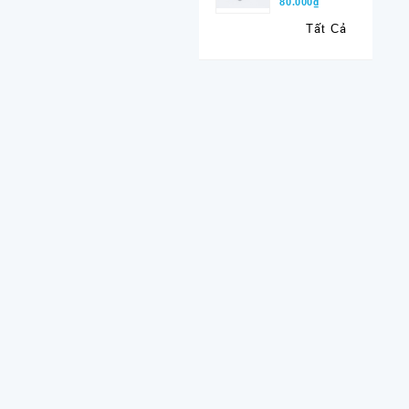
80.000₫
Tất Cả