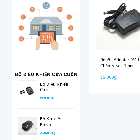
Nguồn Adapter 9V 
Chân 5.5x2.1mm
BỘ ĐIỀU KHIỂN CỬA CUỐN
35.000₫
Bộ Điều Khiển
Cửa...
220.000₫
Bộ Kit Điều
Khiển...
250.000₫