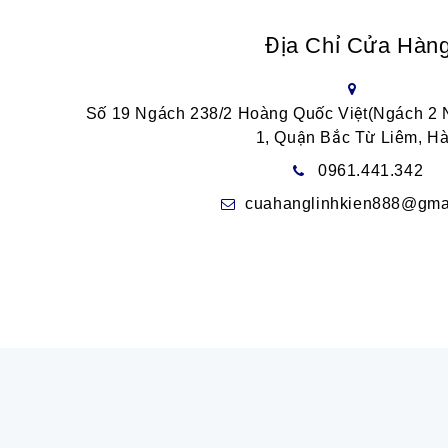
Địa Chỉ Cửa Hàn
Số 19 Ngách 238/2 Hoàng Quốc Việt(Ngách 2
1, Quận Bắc Từ Liêm, Hà
0961.441.342
cuahanglinhkien888@gma