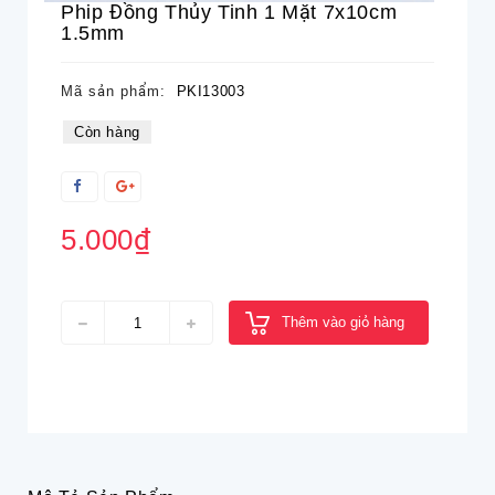
Phip Đồng Thủy Tinh 1 Mặt 7x10cm
1.5mm
Mã sản phẩm:
PKI13003
Còn hàng
5.000₫
Thêm vào giỏ hàng