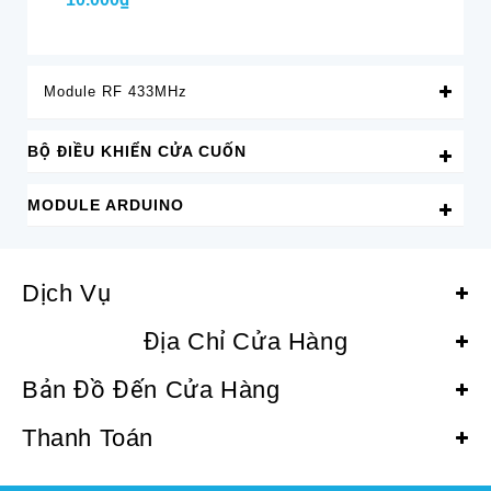
Module RF 433MHz
BỘ ĐIỀU KHIỂN CỬA CUỐN
MODULE ARDUINO
Dịch Vụ
Địa Chỉ Cửa Hàng
Bản Đồ Đến Cửa Hàng
Thanh Toán