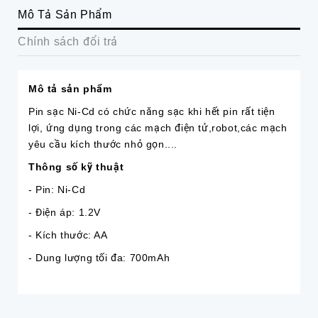
Mô Tả Sản Phẩm
Chính sách đổi trả
Mô tả sản phẩm
Pin sạc Ni-Cd có chức năng sạc khi hết pin rất tiện
lợi, ứng dụng trong các mạch điện tử,robot,các mạch
yêu cầu kích thước nhỏ gọn....
Thông số kỹ thuật
- Pin: Ni-Cd
- Điện áp: 1.2V
- Kích thước: AA
- Dung lượng tối đa: 700mAh