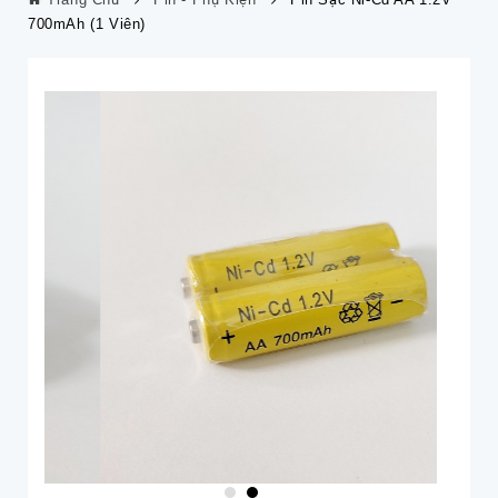
700mAh (1 Viên)