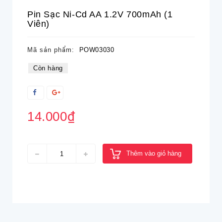
Pin Sạc Ni-Cd AA 1.2V 700mAh (1
Viên)
Mã sản phẩm:
POW03030
Còn hàng
14.000₫
Thêm vào giỏ hàng