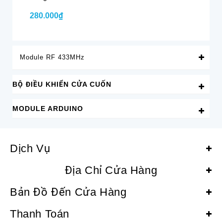
280.000₫
28
Module RF 433MHz
BỘ ĐIỀU KHIỂN CỬA CUỐN
MODULE ARDUINO
Dịch Vụ
Địa Chỉ Cửa Hàng
Bản Đồ Đến Cửa Hàng
Thanh Toán