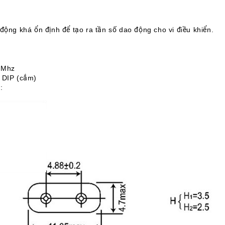
động khá ổn định để tạo ra tần số dao động cho vi điều khiển.
0Mhz
 DIP (cắm)
: