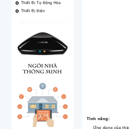
Thiết Bị Tự Động Hóa
Thiết Bị Điện
Tính năng:
Ứng dụng của thạch a