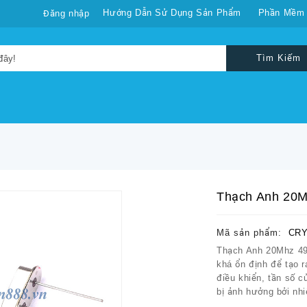
Hướng Dẫn Sử Dụng Sản Phẩm
Phần Mềm
Đăng nhập
Tìm Kiếm
Thạch Anh 20
Mã sản phẩm:
CRY
Thạch Anh 20Mhz 49
khá ổn định để tạo r
điều khiển, tần số củ
bị ảnh hưởng bởi nhi