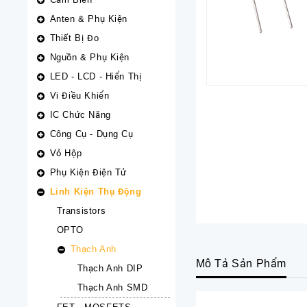
Anten & Phụ Kiện
Thiết Bị Đo
Nguồn & Phụ Kiện
LED - LCD - Hiển Thị
Vi Điều Khiển
IC Chức Năng
Công Cụ - Dụng Cụ
Vỏ Hộp
Phụ Kiện Điện Tử
Linh Kiện Thụ Động
Transistors
OPTO
Thạch Anh
Mô Tả Sản Phẩm
Thạch Anh DIP
Thạch Anh SMD