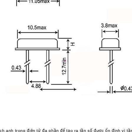
nh trong điện tử đa phần để tạo ra tần số được ổn định vì tần