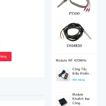
 hàng
Module RF 433MHz
Công Tắc
Điều Khiển...
Hết hàng
Module
Khuếch Đại
Công...