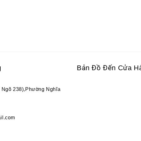
g
Bản Đồ Đến Cửa H
2 Ngõ 238),Phường Nghĩa
il.com