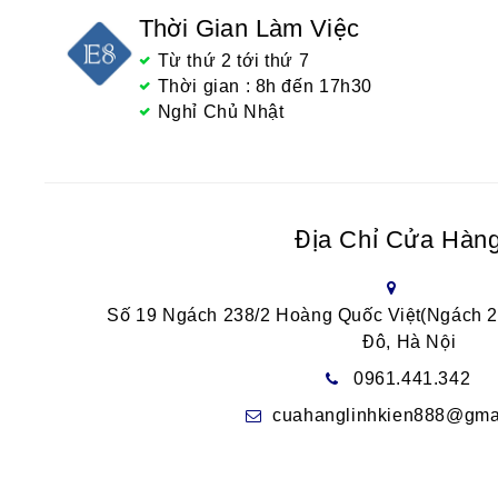
Thời Gian Làm Việc
Từ thứ 2 tới thứ 7
Thời gian : 8h đến 17h30
Nghỉ Chủ Nhật
Địa Chỉ Cửa Hàn
Số 19 Ngách 238/2 Hoàng Quốc Việt(Ngách 
Đô, Hà Nội
0961.441.342
cuahanglinhkien888@gma