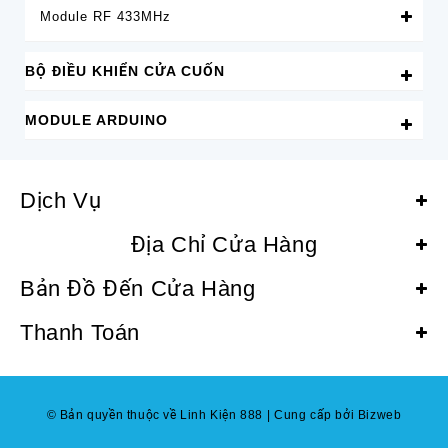
Module RF 433MHz
BỘ ĐIỀU KHIỂN CỬA CUỐN
MODULE ARDUINO
Dịch Vụ
Địa Chỉ Cửa Hàng
Bản Đồ Đến Cửa Hàng
Thanh Toán
© Bản quyền thuộc về Linh Kiện 888
|
Cung cấp bởi Bizweb