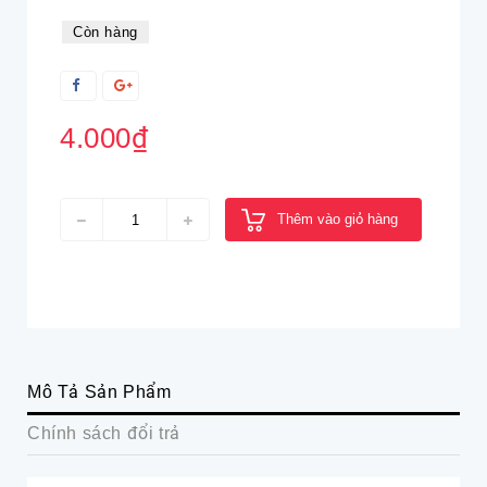
Còn hàng
4.000₫
Thêm vào giỏ hàng
Mô Tả Sản Phẩm
Chính sách đổi trả