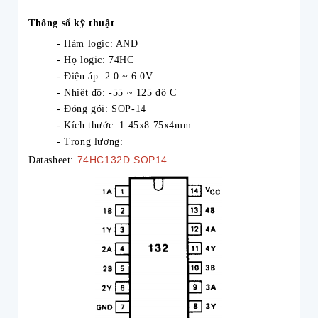
Thông số kỹ thuật
- Hàm logic: AND
- Họ logic: 74HC
- Điện áp: 2.0 ~ 6.0V
- Nhiệt độ: -55 ~ 125 độ C
- Đóng gói: SOP-14
- Kích thước: 1.45x8.75x4mm
- Trọng lượng:
74HC132D SOP14
Datasheet: