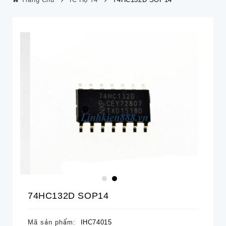
74HC132D SOP14
Mã sản phẩm:
IHC74015