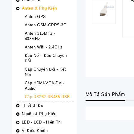
Anten & Phụ Kiện
Anten GPS
Anten GSM-GPRS-3G
Anten 315MHz -
433MHz
Anten Wifi - 2.4GHz
Đầu Nối - Đầu Chuyển
Đổi
Cáp Chuyển Đổi - Kết
Nối
Cáp HDMI-VGA-DVI-
Audio
Mô Tả Sản Phẩm
Cáp RS232-RS485-USB
Thiết Bị Đo
Nguồn & Phụ Kiện
LED - LCD - Hiển Thị
Vi Điều Khiển