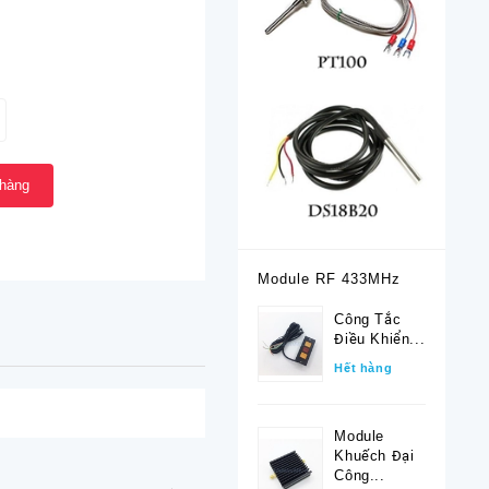
 hàng
Module RF 433MHz
Công Tắc
Điều Khiển...
Hết hàng
Module
Khuếch Đại
Công...