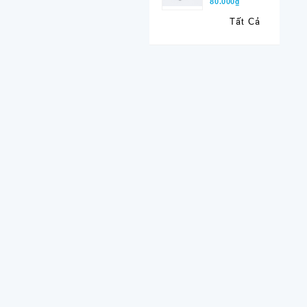
80.000₫
Tất Cả