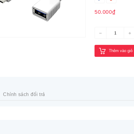
50.000₫
Thêm vào giỏ
Chính sách đổi trả