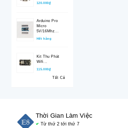
120.000₫
Arduino Pro
Micro
5V/16Mhz...
Hết hàng
Kit Thu Phát
Wifi...
115.000₫
Tất Cả
Thời Gian Làm Việc
Từ thứ 2 tới thứ 7