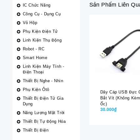
Sản Phẩm Liên Qu
IC Chức Năng
Công Cụ - Dụng Cụ
Vỏ Hộp
Phụ Kiện Điện Tử
Linh Kiện Thụ Động
Robot - RC
Smart Home
Linh Kiện Máy Tính -
Điện Thoại
Thiết Bị Nghe - Nhìn
Phụ Kiện Ôtô
Dây Cáp USB Đực 
Bắt Vít (Không Kè
Thiết Bị Điện Tử Gia
Dụng
Ốc)
30.000₫
Năng Lượng Mặt Trời
Thiết Bị Tự Động Hóa
Thiết Bị Điện