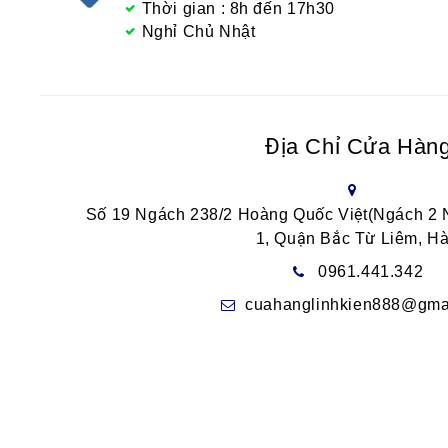
Thời gian : 8h đến 17h30
Nghỉ Chủ Nhật
Địa Chỉ Cửa Hàn
Số 19 Ngách 238/2 Hoàng Quốc Việt(Ngách 2
1, Quận Bắc Từ Liêm, Hà
0961.441.342
cuahanglinhkien888@gma