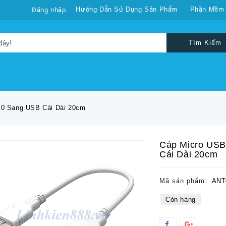
Hướng Dẫn Sử Dụng Sản Phẩm
Phần Mềm
Đăng nhập
Tìm Kiếm
.0 Sang USB Cái Dài 20cm
Cáp Micro USB
Cái Dài 20cm
Mã sản phẩm:
ANT
Còn hàng