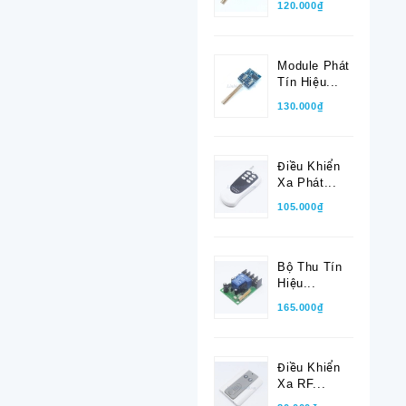
120.000₫
Module Phát
Tín Hiệu...
130.000₫
Điều Khiển
Xa Phát...
105.000₫
Bộ Thu Tín
Hiệu...
165.000₫
Điều Khiển
Xa RF...