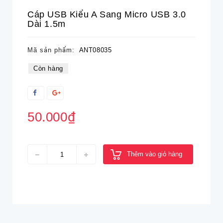
Cáp USB Kiểu A Sang Micro USB 3.0
Dài 1.5m
Mã sản phẩm:
ANT08035
Còn hàng
50.000₫
Thêm vào giỏ hàng