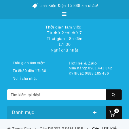
Linh Kiện Điện Tử 888 xin chào!
Thời gian làm việc :
Từ thứ 2 tới thứ 7
Thời gian : 8h đến
17h30
Nghỉ chủ nhật
Hotline & Zalo
Thời gian làm việc:
Mua hàng: 0961.441.342
Từ 8h30 đến 17h30
Kỹ thuật: 0888.185.486
Nghỉ chủ nhật
0
Danh mục
Trang Chủ
Cáp RS232-RS485-USB
Cáp USB Kiểu