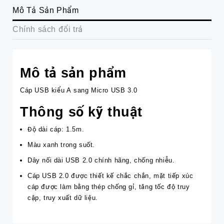
Mô Tả Sản Phẩm
Chính sách đổi trả
Mô tả sản phẩm
Cáp USB kiểu A sang Micro USB 3.0
Thông số kỹ thuật
Độ dài cáp: 1.5m.
Màu xanh trong suốt.
Dây nối dài USB 2.0 chính hãng, chống nhiễu.
Cáp USB 2.0 được thiết kế chắc chắn, mặt tiếp xúc
cáp được làm bằng thép chống gỉ, tăng tốc độ truy
cập, truy xuất dữ liệu.