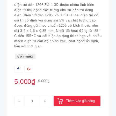
Điện trở dán 1206 5% 1.3Ω thuộc nhóm linh kiện
điện tử thụ động đặc trưng cho sự cản trở dòng
điện. Điện trở dán 1206 5% 1.3Ω là loại điện trở có
giá trị cố định với dung sai 5% và chất lượng cao,
được đóng gói theo chuẩn 1206 có kích thước nhỏ
chỉ 3,2 x 1,6 x 0,55 mm. Nhiệt độ hoạt động từ -55 ͦ
C đến 155 ͦ C và dải điện áp rộng thích hợp với nhiều
mạch điện tử cần độ chính xác, hoạt động ổn định,
bền với thời gian.
Còn hàng
5.000₫
6.000₫
Thêm vào giỏ hàng