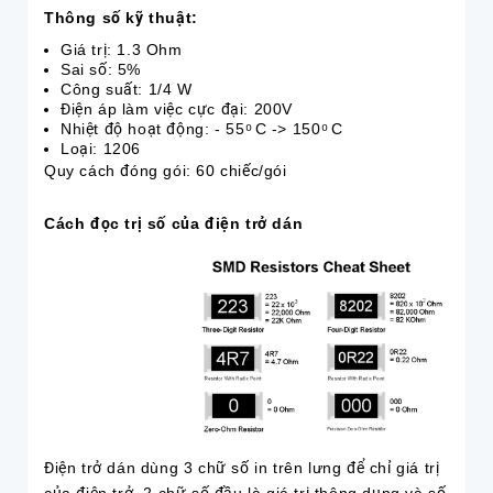
Thông số kỹ thuật:
Giá trị: 1.3 Ohm
Sai số: 5%
Công suất: 1/4 W
Điện áp làm việc cực đại: 200V
Nhiệt độ hoạt động: - 55 ͦ C -> 150 ͦ C
Loại: 1206
Quy cách đóng gói: 60 chiếc/gói
Cách đọc trị số của điện trở dán
Điện trở dán dùng 3 chữ số in trên lưng để chỉ giá trị