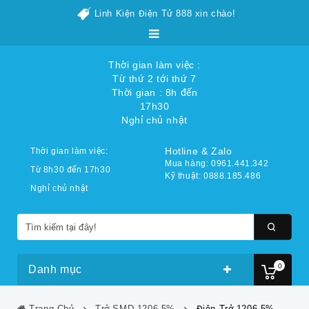
Linh Kiện Điện Tử 888 xin chào!
Thời gian làm việc :
Từ thứ 2 tới thứ 7
Thời gian : 8h đến
17h30
Nghỉ chủ nhật
Hotline & Zalo
Thời gian làm việc:
Mua hàng: 0961.441.342
Từ 8h30 đến 17h30
Kỹ thuật: 0888.185.486
Nghỉ chủ nhật
0
Danh mục
Trang Chủ
Trở SMD 1206 5%
Điện Trở 1206 5%