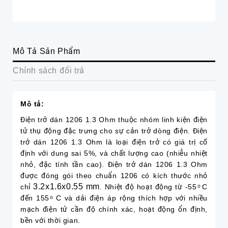
Mô Tả Sản Phẩm
Chính sách đổi trả
Mô tả:
Điện trở dán 1206 1.3 Ohm thuộc nhóm linh kiện điện
tử thụ động đặc trưng cho sự cản trở dòng điện. Điện
trở dán 1206 1.3 Ohm là loại điện trở có giá trị cố
định với dung sai 5%, và chất lượng cao (nhiễu nhiệt
nhỏ, đặc tính tần cao). Điện trở dán 1206 1.3 Ohm
được đóng gói theo chuẩn 1206 có kích thước nhỏ
3.2x1.6x0.55 mm
chỉ
. Nhiệt độ hoạt động từ -55 ͦ C
đến 155 ͦ C và dải điện áp rộng thích hợp với nhiều
mạch điện tử cần độ chính xác, hoạt động ổn định,
bền với thời gian.