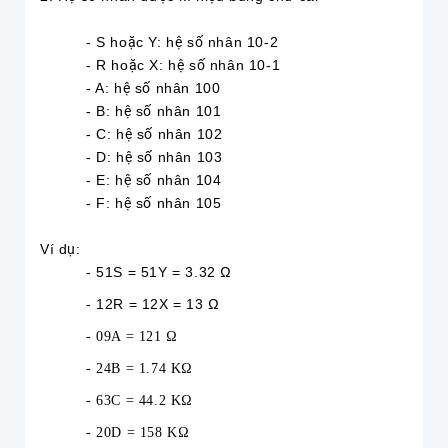
- S hoặc Y: hệ số nhân 10-2
- R hoặc X: hệ số nhân 10-1
- A: hệ số nhân 100
- B: hệ số nhân 101
- C: hệ số nhân 102
- D: hệ số nhân 103
- E: hệ số nhân 104
- F: hệ số nhân 105
Ví dụ:
- 51S = 51Y = 3.32 Ω
- 12R = 12X = 13 Ω
- 09A = 121 Ω
- 24B = 1.74 KΩ
- 63C = 44.2 KΩ
- 20D = 158 KΩ