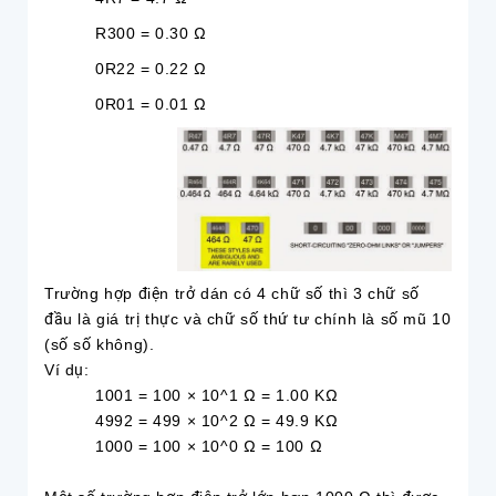
R300 = 0.30 Ω
0R22 = 0.22 Ω
0R01 = 0.01 Ω
Trường hợp điện trở dán có 4 chữ số thì 3 chữ số
đầu là giá trị thực và chữ số thứ tư chính là số mũ 10
(số số không).
Ví dụ:
1001 = 100 × 10^1 Ω = 1.00 KΩ
4992 = 499 × 10^2 Ω = 49.9 KΩ
1000 = 100 × 10^0 Ω = 100 Ω