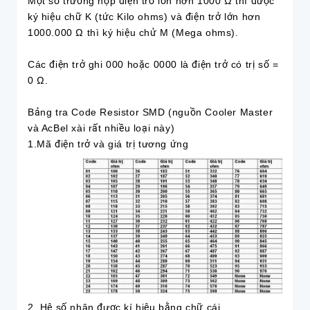
Một số trường hợp điện trở lớn hơn 1000 Ω thì được
ký hiệu chữ K (tức Kilo ohms) và điện trở lớn hơn
1000.000 Ω thì ký hiệu chử M (Mega ohms).
Các điện trở ghi 000 hoặc 0000 là điện trở có trị số =
0 Ω.
Bảng tra Code Resistor SMD (nguồn Cooler Master
và AcBel xài rất nhiều loại này)
1.Mã điện trở và giá trị tương ứng
2. Hệ số nhân được kí hiệu bằng chữ cái