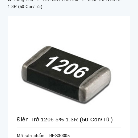
1.3R (50 Con/túi)
Điện Trở 1206 5% 1.3R (50 Con/túi)
Mã sản phẩm:
RES30005