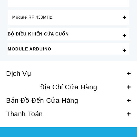
Module RF 433MHz
BỘ ĐIỀU KHIỂN CỬA CUỐN
MODULE ARDUINO
Dịch Vụ
Địa Chỉ Cửa Hàng
Bản Đồ Đến Cửa Hàng
Thanh Toán