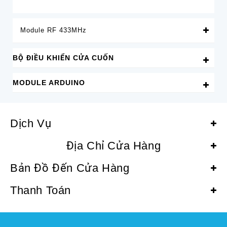
Module RF 433MHz
BỘ ĐIỀU KHIỂN CỬA CUỐN
MODULE ARDUINO
Dịch Vụ
Địa Chỉ Cửa Hàng
Bản Đồ Đến Cửa Hàng
Thanh Toán