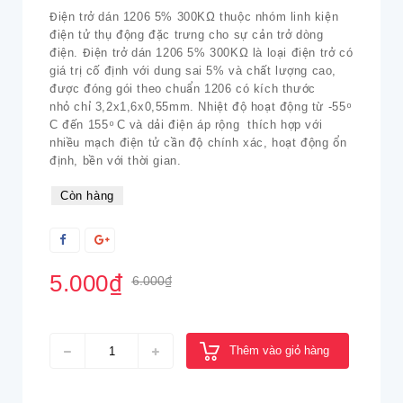
Điện trở dán 1206 5% 300KΩ thuộc nhóm linh kiện
điện tử thụ động đặc trưng cho sự cản trở dòng
điện. Điện trở dán 1206 5% 300KΩ là loại điện trở có
giá trị cố định với dung sai 5% và chất lượng cao,
được đóng gói theo chuẩn 1206 có kích thước
nhỏ chỉ 3,2x1,6x0,55mm. Nhiệt độ hoạt động từ -55 ͦ
C đến 155 ͦ C và dải điện áp rộng thích hợp với
nhiều mạch điện tử cần độ chính xác, hoạt động ổn
định, bền với thời gian.
Còn hàng
5.000₫
6.000₫
Thêm vào giỏ hàng