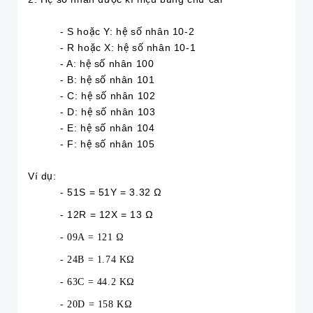
- S hoặc Y: hệ số nhân 10-2
- R hoặc X: hệ số nhân 10-1
- A: hệ số nhân 100
- B: hệ số nhân 101
- C: hệ số nhân 102
- D: hệ số nhân 103
- E: hệ số nhân 104
- F: hệ số nhân 105
Ví dụ:
- 51S = 51Y = 3.32 Ω
- 12R = 12X = 13 Ω
- 09A = 121 Ω
- 24B = 1.74 KΩ
- 63C = 44.2 KΩ
- 20D = 158 KΩ