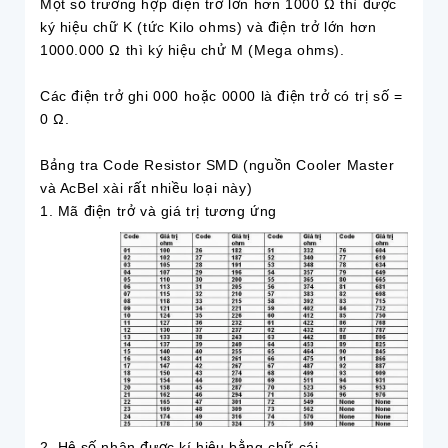
Một số trường hợp điện trở lớn hơn 1000 Ω thì được
ký hiệu chữ K (tức Kilo ohms) và điện trở lớn hơn
1000.000 Ω thì ký hiệu chử M (Mega ohms).
Các điện trở ghi 000 hoặc 0000 là điện trở có trị số =
0 Ω.
Bảng tra Code Resistor SMD (nguồn Cooler Master
và AcBel xài rất nhiều loại này)
1. Mã điện trở và giá trị tương ứng
2. Hệ số nhân được kí hiệu bằng chữ cái