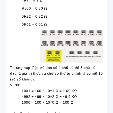
4R7 = 4.7 Ω
R300 = 0.30 Ω
0R22 = 0.22 Ω
0R01 = 0.01 Ω
Trường hợp điện trở dán có 4 chữ số thì 3 chữ số
đầu là giá trị thực và chữ số thứ tư chính là số mũ 10
(số số không).
Ví dụ:
1001 = 100 × 10^1 Ω = 1.00 KΩ
4992 = 499 × 10^2 Ω = 49.9 KΩ
1000 = 100 × 10^0 Ω = 100 Ω