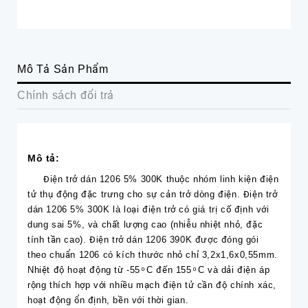
Mô Tả Sản Phẩm
Chính sách đổi trả
Mô tả:
Điện trở dán 1206 5% 300K thuộc nhóm linh kiện điện
tử thụ động đặc trưng cho sự cản trở dòng điện. Điện trở
dán 1206 5% 300K là loại điện trở có giá trị cố định với
dung sai 5%, và chất lượng cao (nhiễu nhiệt nhỏ, đặc
tính tần cao). Điện trở dán 1206 390K được đóng gói
theo chuẩn 1206 có kích thước nhỏ chỉ 3,2x1,6x0,55mm.
Nhiệt độ hoạt động từ -55 ͦ C đến 155 ͦ C và dải điện áp
rộng thích hợp với nhiều mạch điện tử cần độ chính xác,
hoạt động ổn định, bền với thời gian.