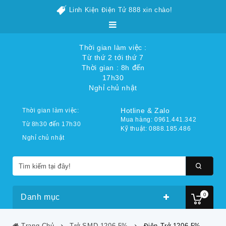
Linh Kiện Điện Tử 888 xin chào!
Thời gian làm việc :
Từ thứ 2 tới thứ 7
Thời gian : 8h đến
17h30
Nghỉ chủ nhật
Hotline & Zalo
Thời gian làm việc:
Mua hàng: 0961.441.342
Từ 8h30 đến 17h30
Kỹ thuật: 0888.185.486
Nghỉ chủ nhật
0
Danh mục
Trang Chủ
Trở SMD 1206 5%
Điện Trở 1206 5%