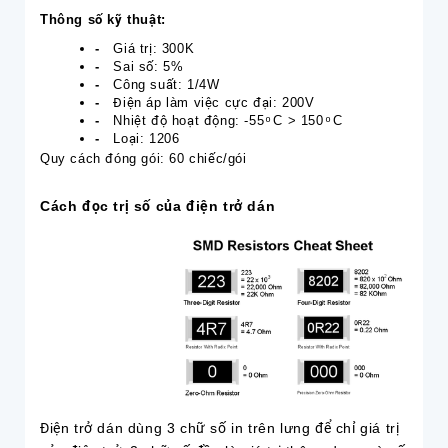
Thông số kỹ thuật:
-
Giá trị: 300K
-
Sai số: 5%
-
Công suất: 1/4W
-
Điện áp làm việc cực đại: 200V
-
Nhiệt độ hoạt động: -55 ͦ C > 150 ͦ C
-
Loại: 1206
Quy cách đóng gói: 60 chiếc/gói
Cách đọc trị số của điện trở dán
Điện trở dán dùng 3 chữ số in trên lưng để chỉ giá trị