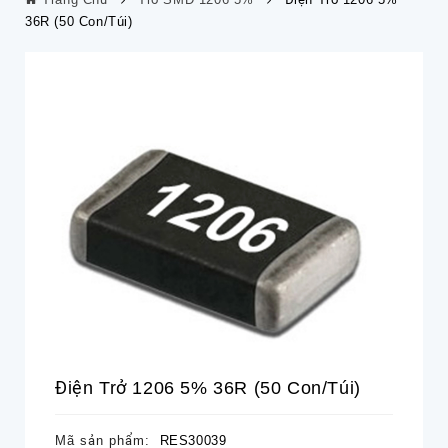
36R (50 Con/túi)
Điện Trở 1206 5% 36R (50 Con/túi)
Mã sản phẩm:
RES30039