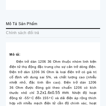
Mô Tả Sản Phẩm
Chính sách đổi trả
Mô tả:
Điện trở dán 1206 36 Ohm thuộc nhóm linh kiện
điện tử thụ động đặc trưng cho sự cản trở dòng điện.
Điện trở dán 1206 36 Ohm là loại điện trở có giá trị
cố định với dung sai 5%, và chất lượng cao (nhiễu
nhiệt nhỏ, đặc tính tần cao). Điện trở dán 1206
36 Ohm được đóng gói theo chuẩn 1206 có kích
3.2x1.6x0.55 mm
thước nhỏ chỉ
. Nhiệt độ hoạt
động từ -55 ͦ C đến 155 ͦ C và dải điện áp rộng thích
hợp với nhiều mạch điện tử cần độ chính xác, hoạt