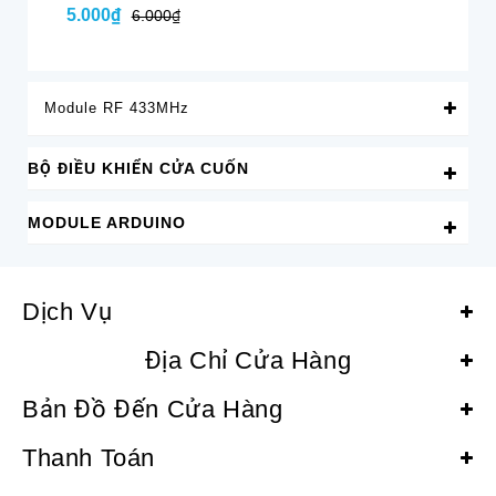
5.000₫
5.
6.000₫
Module RF 433MHz
BỘ ĐIỀU KHIỂN CỬA CUỐN
MODULE ARDUINO
Dịch Vụ
Địa Chỉ Cửa Hàng
Bản Đồ Đến Cửa Hàng
Thanh Toán