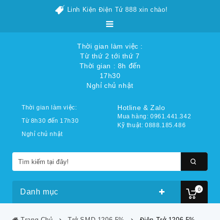
Linh Kiện Điện Tử 888 xin chào!
Thời gian làm việc :
Từ thứ 2 tới thứ 7
Thời gian : 8h đến
17h30
Nghỉ chủ nhật
Hotline & Zalo
Thời gian làm việc:
Mua hàng: 0961.441.342
Từ 8h30 đến 17h30
Kỹ thuật: 0888.185.486
Nghỉ chủ nhật
0
Danh mục
Trang Chủ
Trở SMD 1206 5%
Điện Trở 1206 5%