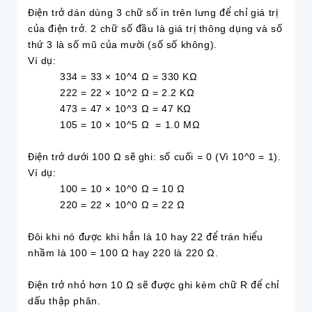
Điện trở dán dùng 3 chữ số in trên lưng để chỉ giá trị
của điện trở. 2 chữ số đầu là giá trị thông dụng và số
thứ 3 là số mũ của mười (số số không).
Ví dụ:
334 = 33 × 10^4 Ω = 330 KΩ
222 = 22 × 10^2 Ω = 2.2 KΩ
473 = 47 × 10^3 Ω = 47 KΩ
105 = 10 × 10^5 Ω = 1.0 MΩ
Điện trở dưới 100 Ω sẽ ghi: số cuối = 0 (Vì 10^0 = 1).
Ví dụ:
100 = 10 × 10^0 Ω = 10 Ω
220 = 22 × 10^0 Ω = 22 Ω
Đôi khi nó được khi hẳn là 10 hay 22 để trán hiểu
nhầm là 100 = 100 Ω hay 220 là 220 Ω.
Điện trở nhỏ hơn 10 Ω sẽ được ghi kèm chữ R để chỉ
dấu thập phân.