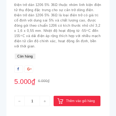
Điện trở dán 1206 5% 36Ω thuộc nhóm linh kiện điện
tử thụ động đặc trưng cho sự cản trở dòng điện.
Điện trở dán 1206 5% 36Ω là loại điện trở có giá trị
cố định với dung sai 5% và chất lượng cao, được
đóng gói theo chuẩn 1206 có kích thước nhỏ chỉ 3,2
x 1,6 x 0,55 mm. Nhiệt độ hoạt động từ -55 ͦ C đến
155 ͦ C và dải điện áp rộng thích hợp với nhiều mạch
điện tử cần độ chính xác, hoạt động ổn định, bền
với thời gian.
Còn hàng
5.000₫
6.000₫
Thêm vào giỏ hàng