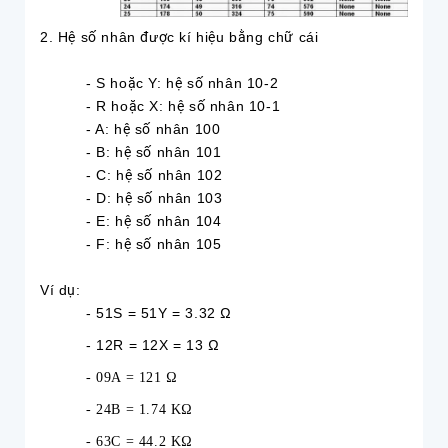
2. Hệ số nhân được kí hiệu bằng chữ cái
- S hoặc Y: hệ số nhân 10-2
- R hoặc X: hệ số nhân 10-1
- A: hệ số nhân 100
- B: hệ số nhân 101
- C: hệ số nhân 102
- D: hệ số nhân 103
- E: hệ số nhân 104
- F: hệ số nhân 105
Ví dụ:
- 51S = 51Y = 3.32 Ω
- 12R = 12X = 13 Ω
- 09A = 121 Ω
- 24B = 1.74 KΩ
- 63C = 44.2 KΩ