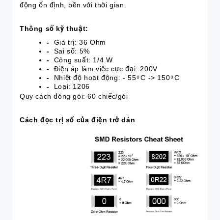
động ổn định, bền với thời gian.
Thông số kỹ thuật:
-
Giá trị: 36 Ohm
-
Sai số: 5%
-
Công suất: 1/4 W
-
Điện áp làm việc cực đại: 200V
-
Nhiệt độ hoạt động: - 55 ͦ C -> 150 ͦ C
-
Loại: 1206
Quy cách đóng gói: 60 chiếc/gói
Cách đọc trị số của điện trở dán