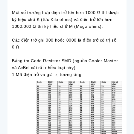
Một số trường hợp điện trở lớn hơn 1000 Ω thì được
ký hiệu chữ K (tức Kilo ohms) và điện trở lớn hơn
1000.000 Ω thì ký hiệu chử M (Mega ohms).
Các điện trở ghi 000 hoặc 0000 là điện trở có trị số =
0 Ω.
Bảng tra Code Resistor SMD (nguồn Cooler Master
và AcBel xài rất nhiều loại này)
1.Mã điện trở và giá trị tương ứng