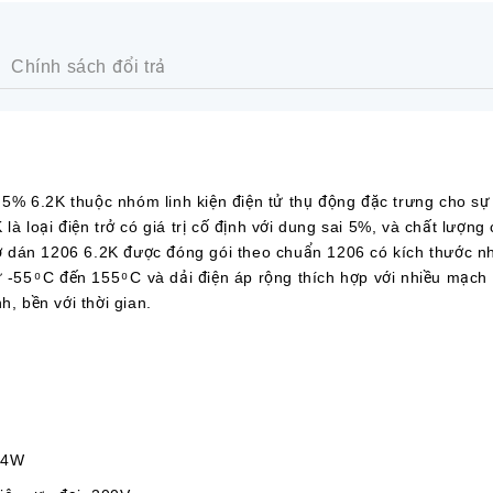
Chính sách đổi trả
 6.2K thuộc nhóm linh kiện điện tử thụ động đặc trưng cho sự 
là loại điện trở có giá trị cố định với dung sai 5%, và chất lượng
trở dán 1206 6.2K được đóng gói theo chuẩn 1206 có kích thước 
 -55 ͦ C đến 155 ͦ C và dải điện áp rộng thích hợp với nhiều mạch
h, bền với thời gian.
/4W