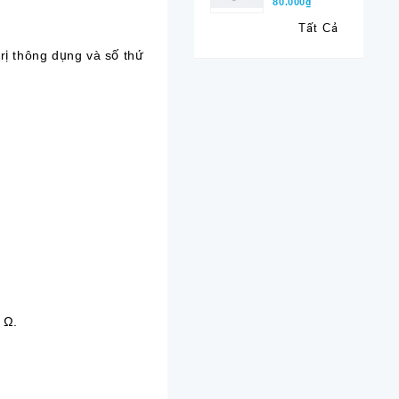
80.000₫
Tất Cả
 trị thông dụng và số thứ
 Ω.