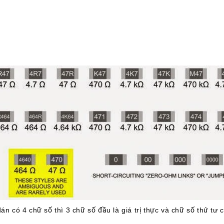
 Ω
án có 4 chữ số thì 3 chữ số đầu là giá trị thực và chữ số thứ tư 