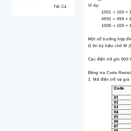
Ví dụ:
Tất Cả
1001 = 100 × 10^
4992 = 499 × 10^
1000 = 100 × 10
Một số trường hợp đi
Ω thì ký hiệu chử M 
Các điện trở ghi 000 
Bảng tra Code Resist
1. Mã điện trở và giá