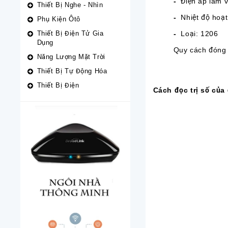
-
Điện áp làm v
Thiết Bị Nghe - Nhìn
-
Nhiệt độ hoạt 
Phụ Kiện Ôtô
Thiết Bị Điện Tử Gia
-
Loại: 1206
Dụng
Quy cách đóng g
Năng Lượng Mặt Trời
Thiết Bị Tự Động Hóa
Thiết Bị Điện
Cách đọc trị số của 