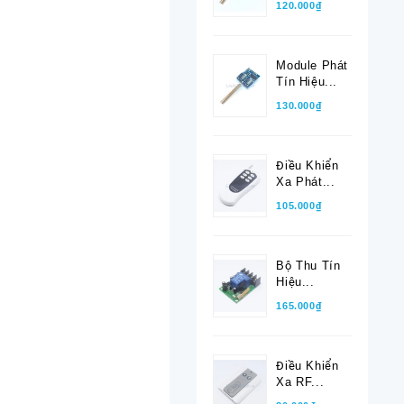
120.000₫
Module Phát
Tín Hiệu...
130.000₫
Điều Khiển
Xa Phát...
105.000₫
Bộ Thu Tín
Hiệu...
165.000₫
Điều Khiển
Xa RF...