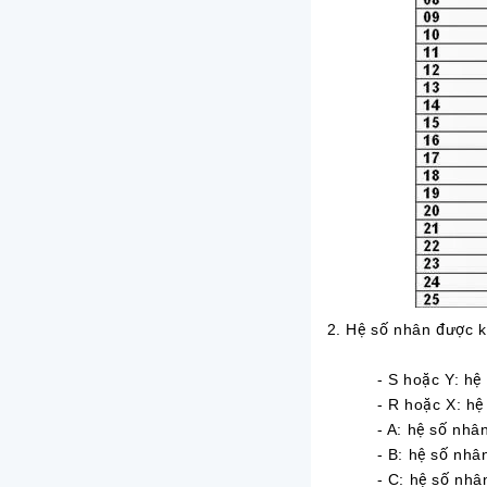
2. Hệ số nhân được k
- S hoặc Y: hệ s
- R hoặc X: hệ s
- A: hệ số nhân
- B: hệ số nhân
- C: hệ số nhân