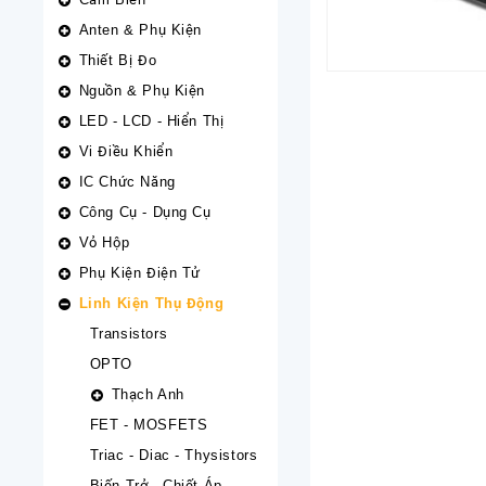
Anten & Phụ Kiện
Thiết Bị Đo
Nguồn & Phụ Kiện
LED - LCD - Hiển Thị
Vi Điều Khiển
IC Chức Năng
Công Cụ - Dụng Cụ
Vỏ Hộp
Phụ Kiện Điện Tử
Linh Kiện Thụ Động
Transistors
OPTO
Thạch Anh
FET - MOSFETS
Triac - Diac - Thysistors
Biến Trở - Chiết Áp