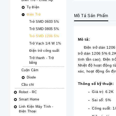
Tụ Điện
Điện Trở
Mô Tả Sản Phẩm
Trở SMD 0603 5%
Trở SMD 0805 5%
Trở SMD 1206 5%
Mô tả:
Trở Vạch 1/4 W 1%
Điện trở dán 1206 5%
Điện trở công suất
trở dán 1206 5% 6.2K 
Trở thanh - Trở
tính tần cao). Điện 
băng
Nhiệt độ hoạt động từ
Cuộn Cảm
xác, hoạt động ổn địn
Diode
Thông số kỹ thuật:
Cầu chì
-
Giá trị: 6.2K
Robot - RC
Smart Home
-
Sai số: 5%
Linh Kiện Máy Tính -
-
Công suất: 1
Điện Thoại