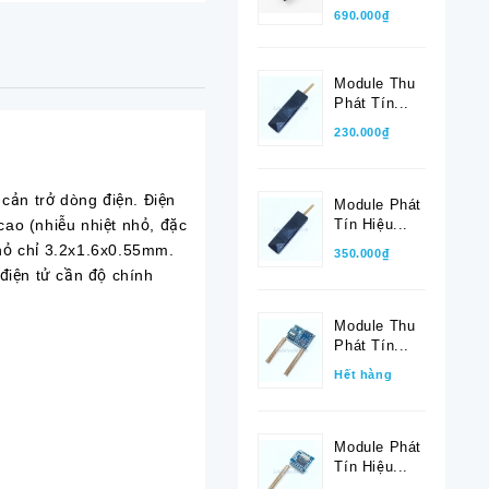
690.000₫
Module Thu
Phát Tín...
230.000₫
cản trở dòng điện. Điện
Module Phát
Tín Hiệu...
 cao (nhiễu nhiệt nhỏ, đặc
nhỏ chỉ 3.2x1.6x0.55mm.
350.000₫
 điện tử cần độ chính
Module Thu
Phát Tín...
Hết hàng
Module Phát
Tín Hiệu...