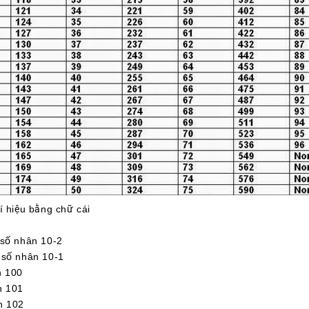
í hiệu bằng chữ cái
ố nhân 10-2
ố nhân 10-1
 100
 101
 102