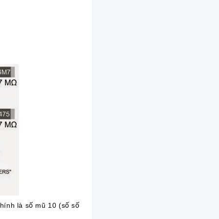
chính là số mũ 10 (số số