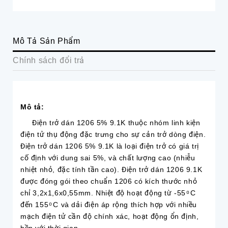
Mô Tả Sản Phẩm
Chính sách đổi trả
Mô tả:
Điện trở dán 1206 5% 9.1K thuộc nhóm linh kiện
điện tử thụ động đặc trưng cho sự cản trở dòng điện.
Điện trở dán 1206 5% 9.1K là loại điện trở có giá trị
cố định với dung sai 5%, và chất lượng cao (nhiễu
nhiệt nhỏ, đặc tính tần cao). Điện trở dán 1206 9.1K
được đóng gói theo chuẩn 1206 có kích thước nhỏ
chỉ 3,2x1,6x0,55mm. Nhiệt độ hoạt động từ -55 ͦ C
đến 155 ͦ C và dải điện áp rộng thích hợp với nhiều
mạch điện tử cần độ chính xác, hoạt động ổn định,