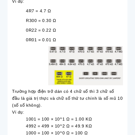
Ví dụ:
4R7 = 4.7 Ω
R300 = 0.30 Ω
0R22 = 0.22 Ω
0R01 = 0.01 Ω
Trường hợp điện trở dán có 4 chữ số thì 3 chữ số
đầu là giá trị thực và chữ số thứ tư chính là số mũ 10
(số số không).
Ví dụ:
1001 = 100 × 10^1 Ω = 1.00 KΩ
4992 = 499 × 10^2 Ω = 49.9 KΩ
1000 = 100 × 10^0 Ω = 100 Ω