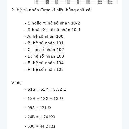
2. Hệ số nhân được kí hiệu bằng chữ cái
- S hoặc Y: hệ số nhân 10-2
- R hoặc X: hệ số nhân 10-1
- A: hệ số nhân 100
- B: hệ số nhân 101
- C: hệ số nhân 102
- D: hệ số nhân 103
- E: hệ số nhân 104
- F: hệ số nhân 105
Ví dụ:
- 51S = 51Y = 3.32 Ω
- 12R = 12X = 13 Ω
- 09A = 121 Ω
- 24B = 1.74 KΩ
- 63C = 44.2 KΩ