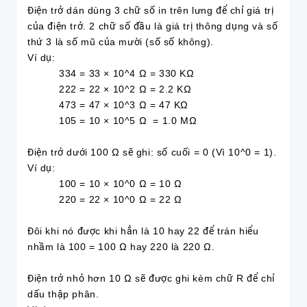
Điện trở dán dùng 3 chữ số in trên lưng để chỉ giá trị
của điện trở. 2 chữ số đầu là giá trị thông dụng và số
thứ 3 là số mũ của mười (số số không).
Ví dụ:
334 = 33 × 10^4 Ω = 330 KΩ
222 = 22 × 10^2 Ω = 2.2 KΩ
473 = 47 × 10^3 Ω = 47 KΩ
105 = 10 × 10^5 Ω = 1.0 MΩ
Điện trở dưới 100 Ω sẽ ghi: số cuối = 0 (Vì 10^0 = 1).
Ví dụ:
100 = 10 × 10^0 Ω = 10 Ω
220 = 22 × 10^0 Ω = 22 Ω
Đôi khi nó được khi hẳn là 10 hay 22 để trán hiểu
nhầm là 100 = 100 Ω hay 220 là 220 Ω.
Điện trở nhỏ hơn 10 Ω sẽ được ghi kèm chữ R để chỉ
dấu thập phân.