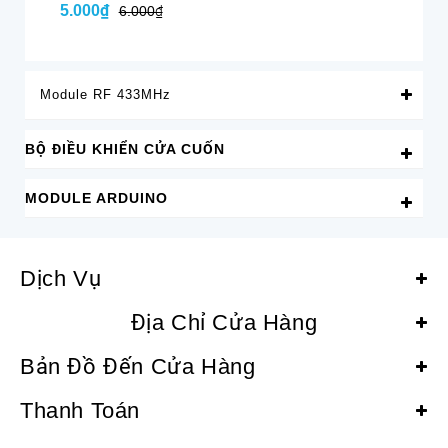
5.000₫
5.
6.000₫
Module RF 433MHz
BỘ ĐIỀU KHIỂN CỬA CUỐN
MODULE ARDUINO
Dịch Vụ
Địa Chỉ Cửa Hàng
Bản Đồ Đến Cửa Hàng
Thanh Toán