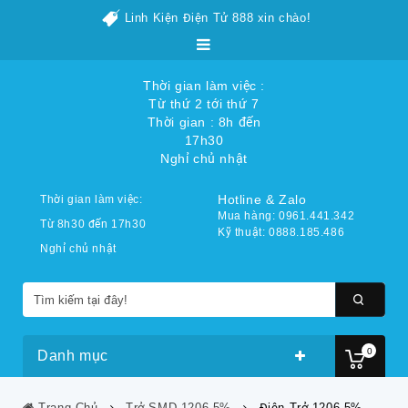
Linh Kiện Điện Tử 888 xin chào!
Thời gian làm việc :
Từ thứ 2 tới thứ 7
Thời gian : 8h đến
17h30
Nghỉ chủ nhật
Hotline & Zalo
Thời gian làm việc:
Mua hàng: 0961.441.342
Từ 8h30 đến 17h30
Kỹ thuật: 0888.185.486
Nghỉ chủ nhật
0
Danh mục
Trang Chủ
Trở SMD 1206 5%
Điện Trở 1206 5%