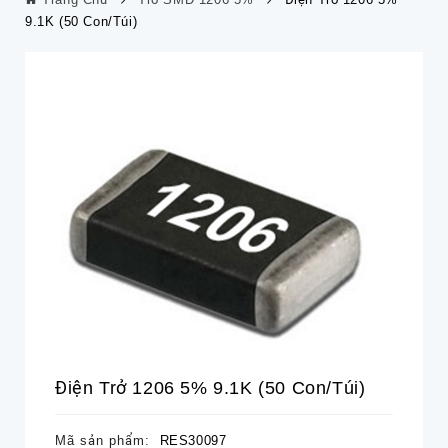
9.1K (50 Con/túi)
Điện Trở 1206 5% 9.1K (50 Con/túi)
Mã sản phẩm:
RES30097