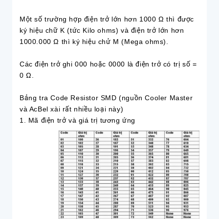
Một số trường hợp điện trở lớn hơn 1000 Ω thì được
ký hiệu chữ K (tức Kilo ohms) và điện trở lớn hơn
1000.000 Ω thì ký hiệu chử M (Mega ohms).
Các điện trở ghi 000 hoặc 0000 là điện trở có trị số =
0 Ω.
Bảng tra Code Resistor SMD (nguồn Cooler Master
và AcBel xài rất nhiều loại này)
1. Mã điện trở và giá trị tương ứng