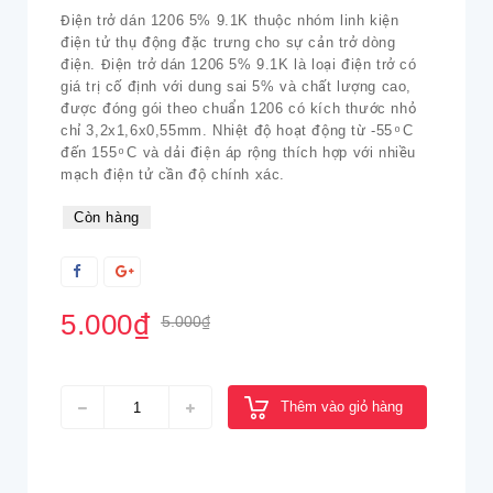
Điện trở dán 1206 5% 9.1K thuộc nhóm linh kiện
điện tử thụ động đặc trưng cho sự cản trở dòng
điện. Điện trở dán 1206 5% 9.1K là loại điện trở có
giá trị cố định với dung sai 5% và chất lượng cao,
được đóng gói theo chuẩn 1206 có kích thước nhỏ
chỉ 3,2x1,6x0,55mm. Nhiệt độ hoạt động từ -55 ͦ C
đến 155 ͦ C và dải điện áp rộng thích hợp với nhiều
mạch điện tử cần độ chính xác.
Còn hàng
5.000₫
5.000₫
Thêm vào giỏ hàng