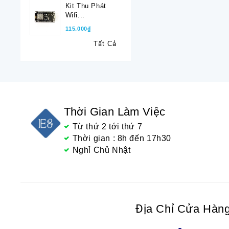
Kit Thu Phát
Wifi...
115.000₫
Tất Cả
Thời Gian Làm Việc
Từ thứ 2 tới thứ 7
Thời gian : 8h đến 17h30
Nghỉ Chủ Nhật
Địa Chỉ Cửa Hàn