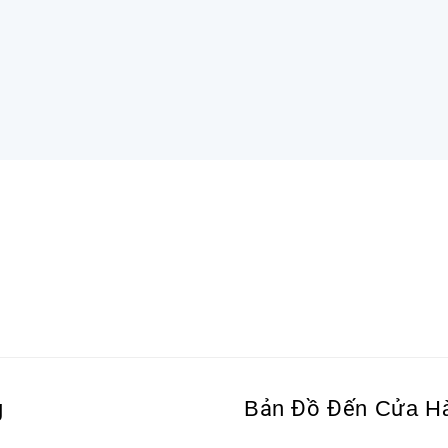
g
Bản Đồ Đến Cửa H