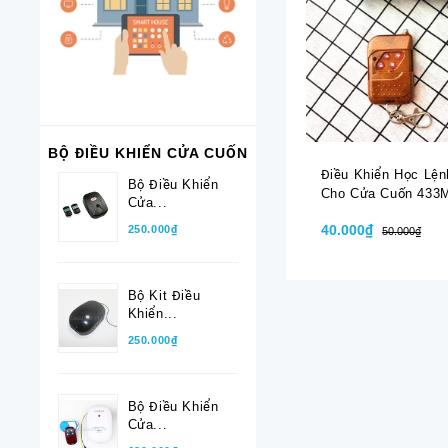
BỘ ĐIỀU KHIỂN CỬA CUỐN
Điều Khiển Học Lện
Bộ Điều Khiển
Cho Cửa Cuốn 433
Cửa...
40.000₫
250.000₫
50.000₫
Bộ Kit Điều
Khiển...
250.000₫
Bộ Điều Khiển
Cửa...