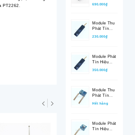
690.000₫
ủa PT2262.
Module Thu
Phát Tín...
230.000₫
Module Phát
Tín Hiệu...
350.000₫
Module Thu
Phát Tín...
Hết hàng
Module Phát
Tín Hiệu...