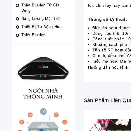
Thiết Bị Điện Tử Gia
túi, cầm tay hay làm
Dụng
Năng Lượng Mặt Trời
Thông số kỹ thuật
Thiết Bị Tự Động Hóa
Điện áp hoạt động:
Dòng tiêu thụ: 10m
Thiết Bị Điện
Công suất phát: 1
Khoảng cách phát
Tần số RF hoạt đ
Chế độ điều chế: A
Kiểu mã hóa: Mã h
Hướng dẫn học lệnh
Sản Phẩm Liên Qu