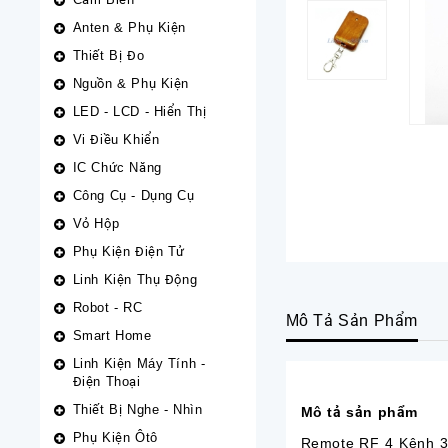
Anten & Phụ Kiện
Thiết Bị Đo
Nguồn & Phụ Kiện
LED - LCD - Hiển Thị
Vi Điều Khiển
IC Chức Năng
Công Cụ - Dụng Cụ
Vỏ Hộp
Phụ Kiện Điện Tử
Linh Kiện Thụ Động
Robot - RC
Mô Tả Sản Phẩm
Smart Home
Linh Kiện Máy Tính -
Điện Thoại
Thiết Bị Nghe - Nhìn
Mô tả sản phẩm
Phụ Kiện Ôtô
Remote RF 4 Kênh 3