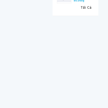
80.000₫
Tất Cả