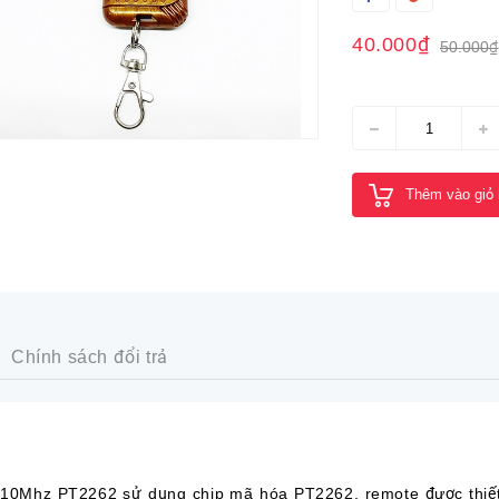
40.000₫
50.000₫
Thêm vào giỏ
Chính sách đổi trả
10Mhz PT2262 sử dụng chip mã hóa PT2262, remote được thiết