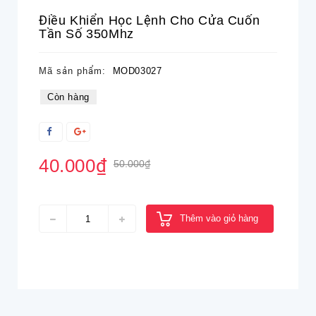
Điều Khiển Học Lệnh Cho Cửa Cuốn
Tần Số 350Mhz
Mã sản phẩm:
MOD03027
Còn hàng
40.000₫
50.000₫
Thêm vào giỏ hàng