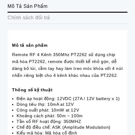
Mô Tả Sản Phẩm
Chính sách đổi trả
Mô tả sản phẩm
Remote RF 4 Kênh 350Mhz PT2262 sử dụng chip
mã hóa PT2262, remote được thiết kế nhỏ gọn, dễ
dàng bỏ túi, cầm tay hay làm treo móc khóa với 4 nút
nhấn riêng biệt cho 4 kênh khác nhau của PT2262.
Thông số kỹ thuật
Điện áp hoạt động: 12VDC (27A / 12V battery x 1)
Dòng tiêu thụ: 10mA at 12V
Công suất phát: 10mW at 12V
Khoảng cách phát: 50m ~ 100m
Tần số RF hoạt động: 350MHZ
Chế độ điều chế: ASK (Amplitude Modulation)
Kiểu mã hóa: Mã hóa cố định