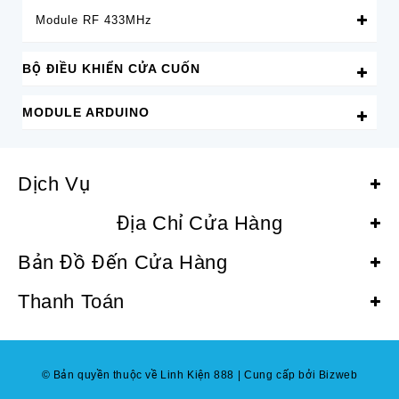
Module RF 433MHz
BỘ ĐIỀU KHIỂN CỬA CUỐN
MODULE ARDUINO
Dịch Vụ
Địa Chỉ Cửa Hàng
Bản Đồ Đến Cửa Hàng
Thanh Toán
© Bản quyền thuộc về Linh Kiện 888
|
Cung cấp bởi Bizweb