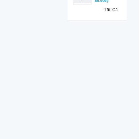
80.000₫
Tất Cả