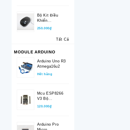
Bộ Kit Điều
Khiển...
250.000₫
Tất Cả
MODULE ARDUINO
Arduino Uno R3
Atmega16u2
Hết hàng
Mcu ESP8266
V3 Bộ...
120.000₫
Arduino Pro
Micro