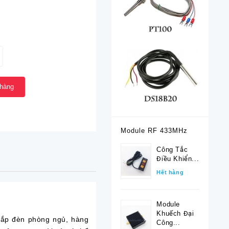
 hàng
Module RF 433MHz
Công Tắc
Điều Khiển...
Hết hàng
Module
Khuếch Đại
lắp đèn phòng ngủ, hàng
Công...