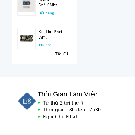
5V/16Mhz...
Hết hàng
Kit Thu Phát
Wifi...
115.000₫
Tất Cả
Thời Gian Làm Việc
Từ thứ 2 tới thứ 7
Thời gian : 8h đến 17h30
Nghỉ Chủ Nhật