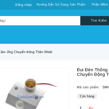
Hướng Dẫn Sử Dụng Sản Phẩm
Phần Mềm
Đăng nhập
Tìm Kiếm
Cảm Ứng Chuyển Động Thân Nhiệt
Đui Đèn Thông
Chuyển Động T
Mã sản phẩm:
SMH
Còn hàng