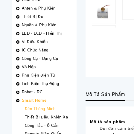
Anten & Phụ Kiện
Thiết Bị Đo
Nguồn & Phụ Kiện
LED - LCD - Hiển Thị
Vi Điều Khiển
IC Chức Năng
Công Cụ - Dụng Cụ
Vỏ Hộp
Phụ Kiện Điện Tử
Linh Kiện Thụ Động
Robot - RC
Mô Tả Sản Phẩm
Smart Home
Đèn Thông Minh
Thiết Bị Điều Khiển Xa
Mô tả sản phẩm
Công Tắc - Ổ Cắm
Đui đèn cảm biến h
Remote Điều Khiển