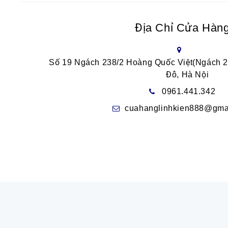
Địa Chỉ Cửa Hàn
Số 19 Ngách 238/2 Hoàng Quốc Việt(Ngách 
Đô, Hà Nội
0961.441.342
cuahanglinhkien888@gma