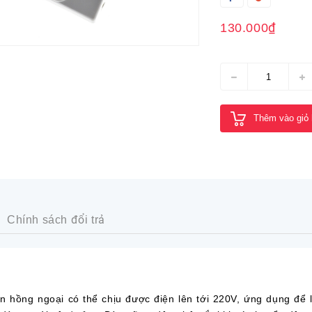
130.000₫
Thêm vào giỏ
Chính sách đổi trả
ồng ngoại có thể chịu được điện lên tới 220V, ứng dụng để 