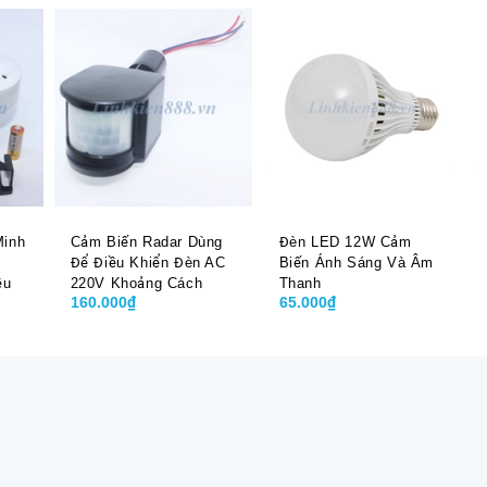
Minh
Cảm Biến Radar Dùng
Đèn LED 12W Cảm
Để Điều Khiển Đèn AC
Biến Ánh Sáng Và Âm
ều
220V Khoảng Cách
Thanh
160.000₫
65.000₫
Cảm Biến 5-20m