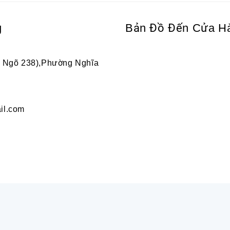
g
Bản Đồ Đến Cửa H
2 Ngõ 238),Phường Nghĩa
il.com