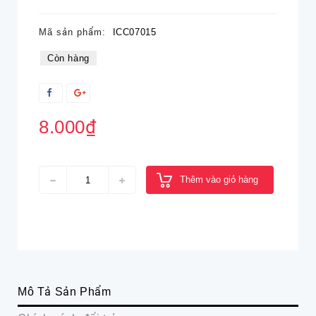
Mã sản phẩm:
ICC07015
Còn hàng
8.000₫
Thêm vào giỏ hàng
Mô Tả Sản Phẩm