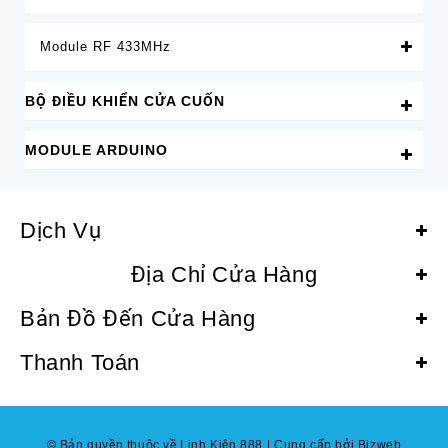
Module RF 433MHz
BỘ ĐIỀU KHIỂN CỬA CUỐN
MODULE ARDUINO
Dịch Vụ
Địa Chỉ Cửa Hàng
Bản Đồ Đến Cửa Hàng
Thanh Toán
© Bản quyền thuộc về Linh Kiện 888
|
Cung cấp bởi Bizweb