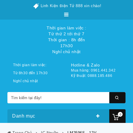
Linh Kiện Điện Tử 888 xin chào!
Thời gian làm việc :
Từ thứ 2 tới thứ 7
Thời gian : 8h đến
17h30
Nghỉ chủ nhật
Hotline & Zalo
Thời gian làm việc:
Mua hàng: 0961.441.342
Từ 8h30 đến 17h30
Kỹ thuật: 0888.185.486
Nghỉ chủ nhật
0
Danh mục
Trang Chủ
IC Nguồn
LM2596S - 12V