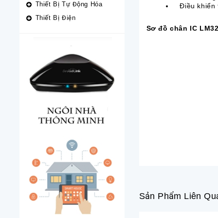
Thiết Bị Tự Động Hóa
Điều khiển
Thiết Bị Điện
Sơ đồ chân IC LM3
Sản Phẩm Liên Qu