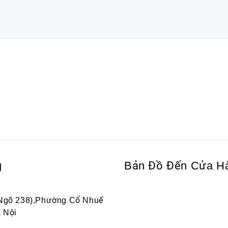
g
Bản Đồ Đến Cửa H
 Ngõ 238),Phường Cổ Nhuế
 Nội