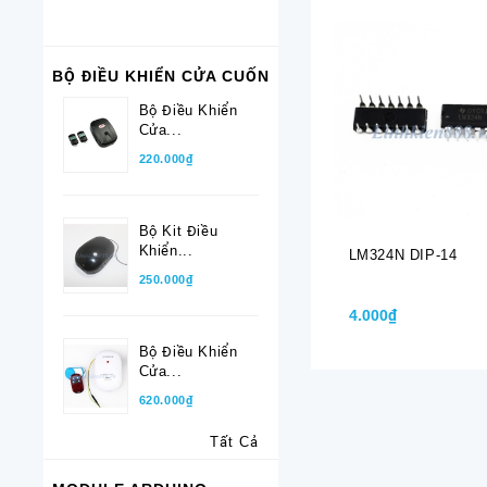
BỘ ĐIỀU KHIỂN CỬA CUỐN
Bộ Điều Khiển
Cửa...
220.000₫
Bộ Kit Điều
Khiển...
LM324N DIP-14
250.000₫
4.000₫
Bộ Điều Khiển
Cửa...
620.000₫
Tất Cả