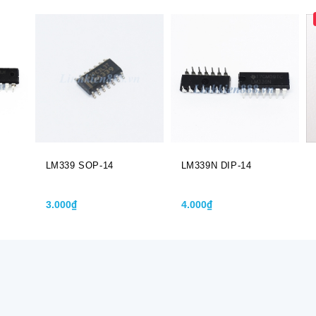
LM339 SOP-14
LM339N DIP-14
3.000₫
4.000₫