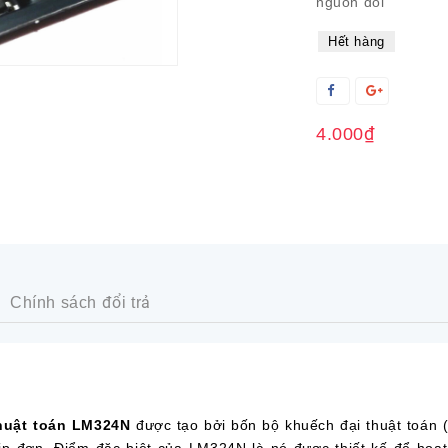
nguồn đôi
Hết hàng
4.000₫
Chính sách đổi trả
uật toán LM324N
được tạo bởi bốn bộ khuếch đại thuật toán