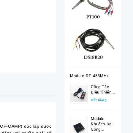
Module RF 433MHz
Công Tắc
Điều Khiển...
Hết hàng
Module
Khuếch Đại
 (OP-OAMP) độc lập được
Công...