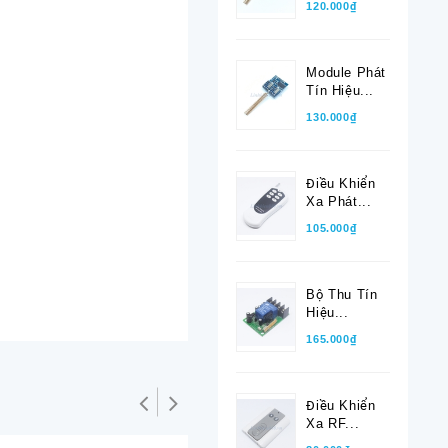
120.000₫
Module Phát
Tín Hiệu...
130.000₫
Điều Khiển
Xa Phát...
105.000₫
Bộ Thu Tín
Hiệu...
165.000₫
Điều Khiển
Xa RF...