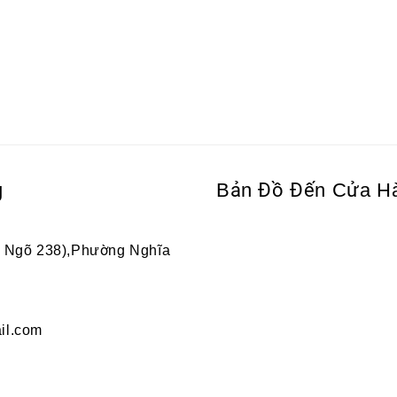
g
Bản Đồ Đến Cửa H
2 Ngõ 238),Phường Nghĩa
il.com