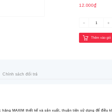
12.000₫
Thêm vào giỏ
Chính sách đổi trả
g MAXIM thiết kế và sản xuất, thuận tiện sử dụng để điều k