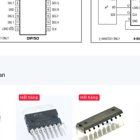
an
Hết hàng
Hết hàng