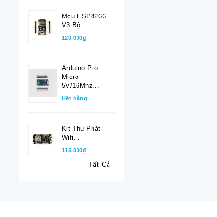
Mcu ESP8266
V3 Bộ...
120.000₫
Arduino Pro
Micro
5V/16Mhz...
Hết hàng
Kit Thu Phát
Wifi...
115.000₫
Tất Cả