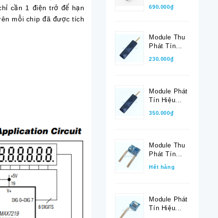
690.000₫
hỉ cần 1 điện trở để hạn
Trên mỗi chip đã được tích
Module Thu
Phát Tín...
230.000₫
Module Phát
Tín Hiệu...
350.000₫
Module Thu
Phát Tín...
Hết hàng
Module Phát
Tín Hiệu...