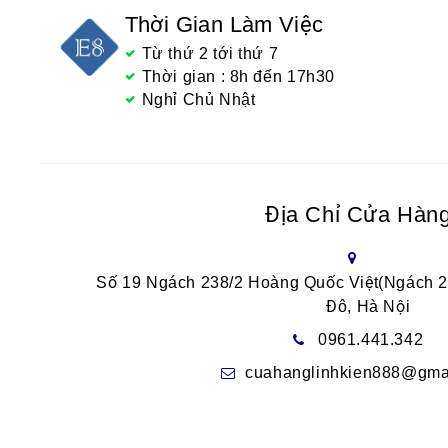
Thời Gian Làm Việc
Từ thứ 2 tới thứ 7
Thời gian : 8h đến 17h30
Nghỉ Chủ Nhật
Địa Chỉ Cửa Hàn
Số 19 Ngách 238/2 Hoàng Quốc Việt(Ngách 
Đô, Hà Nội
0961.441.342
cuahanglinhkien888@gma