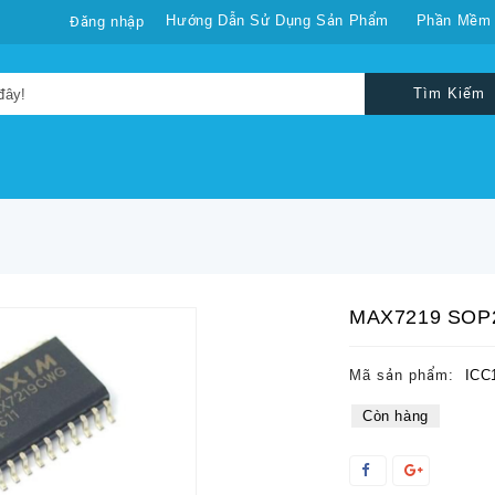
Hướng Dẫn Sử Dụng Sản Phẩm
Phần Mềm
Đăng nhập
Tìm Kiếm
MAX7219 SOP
Mã sản phẩm:
ICC
Còn hàng