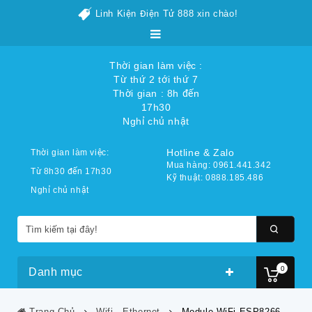
Linh Kiện Điện Tử 888 xin chào!
Thời gian làm việc :
Từ thứ 2 tới thứ 7
Thời gian : 8h đến
17h30
Nghỉ chủ nhật
Hotline & Zalo
Thời gian làm việc:
Mua hàng: 0961.441.342
Từ 8h30 đến 17h30
Kỹ thuật: 0888.185.486
Nghỉ chủ nhật
0
Danh mục
Trang Chủ
Wifi - Ethernet
Module WiFi ESP8266