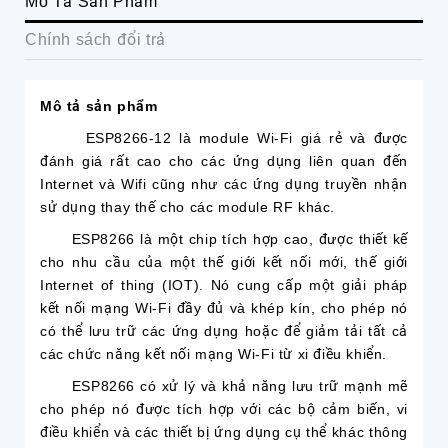
Mô Tả Sản Phẩm
Chính sách đổi trả
Mô tả sản phẩm
ESP8266-12 là module Wi-Fi giá rẻ và được
đánh giá rất cao cho các ứng dụng liên quan đến
Internet và Wifi cũng như các ứng dụng truyền nhận
sử dụng thay thế cho các module RF khác.
ESP8266 là một chip tích hợp cao, được thiết kế
cho nhu cầu của một thế giới kết nối mới, thế giới
Internet of thing (IOT). Nó cung cấp một giải pháp
kết nối mạng Wi-Fi đầy đủ và khép kín, cho phép nó
có thể lưu trữ các ứng dụng hoặc để giảm tải tất cả
các chức năng kết nối mạng Wi-Fi từ xi điều khiển.
ESP8266 có xử lý và khả năng lưu trữ mạnh mẽ
cho phép nó được tích hợp với các bộ cảm biến, vi
điều khiển và các thiết bị ứng dụng cụ thể khác thông