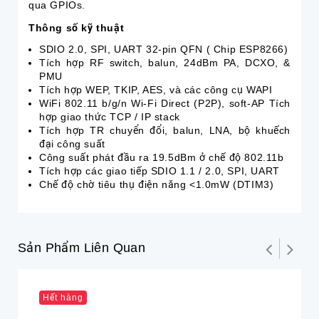
qua GPIOs.
Thông số kỹ thuật
SDIO 2.0, SPI, UART 32-pin QFN ( Chip ESP8266)
Tích hợp RF switch, balun, 24dBm PA, DCXO, &
PMU
Tích hợp WEP, TKIP, AES, và các công cụ WAPI
WiFi 802.11 b/g/n Wi-Fi Direct (P2P), soft-AP Tích
hợp giao thức TCP / IP stack
Tích hợp TR chuyển đổi, balun, LNA, bộ khuếch
đại công suất
Công suất phát đầu ra 19.5dBm ở chế độ 802.11b
Tích hợp các giao tiếp SDIO 1.1 / 2.0, SPI, UART
Chế độ chờ tiêu thụ điện năng <1.0mW (DTIM3)
Sản Phẩm Liên Quan
Hết hàng