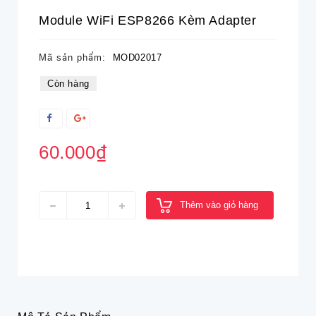
Module WiFi ESP8266 Kèm Adapter
Mã sản phẩm:
MOD02017
Còn hàng
60.000₫
Thêm vào giỏ hàng