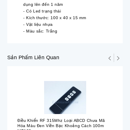
dụng lên đến 1 năm
- Có Led trạng thái
- Kích thước: 100 x 40 x 15 mm
- Vật liệu nhựa
- Màu sắc: Trắng
Sản Phẩm Liên Quan
Điều Khiển RF 315Mhz Loại ABCD Chưa Mã
Đi
Hóa Màu Đen Viền Bạc Khoảng Cách 100m
Hó