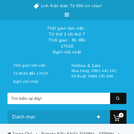
Linh Kiện Điện Tử 888 xin chào!
Thời gian làm việc :
Từ thứ 2 tới thứ 7
Thời gian : 8h đến
17h30
Nghỉ chủ nhật
Hotline & Zalo
Thời gian làm việc:
Mua hàng: 0961.441.342
Từ 8h30 đến 17h30
Kỹ thuật: 0888.185.486
Nghỉ chủ nhật
0
Danh mục
Trang Chủ
Remote Điều Khiển 315MHz - 433MHz