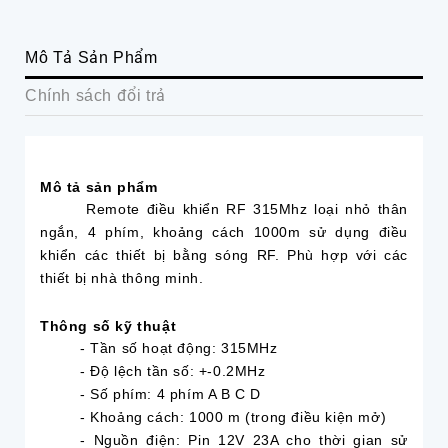
Mô Tả Sản Phẩm
Chính sách đổi trả
Mô tả sản phẩm
Remote điều khiển RF 315Mhz loại nhỏ thân
ngắn, 4 phím, khoảng cách 1000m sử dụng điều
khiển các thiết bị bằng sóng RF. Phù hợp với các
thiết bị nhà thông minh.
Thông số kỹ thuật
- Tần số hoạt động: 315MHz
- Độ lệch tần số: +-0.2MHz
- Số phím: 4 phím A B C D
- Khoảng cách: 1000 m (trong điều kiện mở)
- Nguồn điện: Pin 12V 23A cho thời gian sử