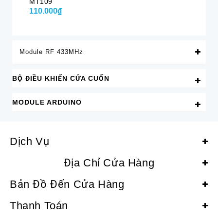
MT109
110.000₫
12
Module RF 433MHz
BỘ ĐIỀU KHIỂN CỬA CUỐN
MODULE ARDUINO
Dịch Vụ
Địa Chỉ Cửa Hàng
Bản Đồ Đến Cửa Hàng
Thanh Toán