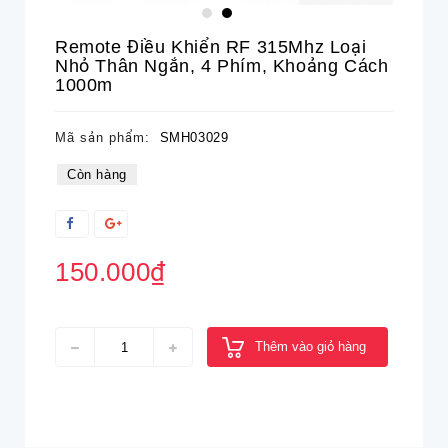
Remote Điều Khiển RF 315Mhz Loại
Nhỏ Thân Ngắn, 4 Phím, Khoảng Cách
1000m
Mã sản phẩm:
SMH03029
Còn hàng
150.000₫
Thêm vào giỏ hàng