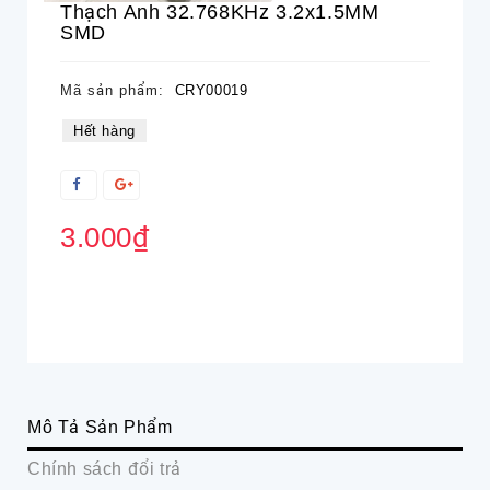
Thạch Anh 32.768KHz 3.2x1.5MM
SMD
Mã sản phẩm:
CRY00019
Hết hàng
3.000₫
Mô Tả Sản Phẩm
Chính sách đổi trả