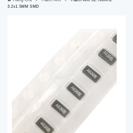
3.2x1.5MM SMD