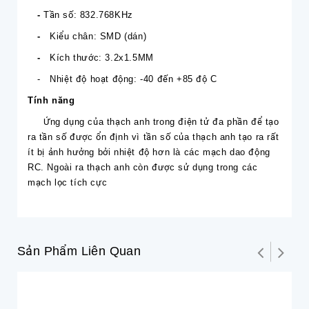
-
Tần số: 832.768KHz
-
Kiểu chân: SMD (dán)
-
Kích thước: 3.2x1.5MM
- Nhiệt độ hoạt động: -40 đến +85 độ C
Tính năng
Ứng dụng của thạch anh trong điện tử đa phần để tạo
ra tần số được ổn định vì tần số của thạch anh tạo ra rất
ít bị ảnh hưởng bởi nhiệt độ hơn là các mạch dao động
RC. Ngoài ra thạch anh còn được sử dụng trong các
mạch lọc tích cực
Sản Phẩm Liên Quan