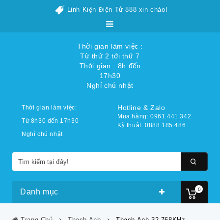
Linh Kiện Điện Tử 888 xin chào!
Thời gian làm việc :
Từ thứ 2 tới thứ 7
Thời gian : 8h đến
17h30
Nghỉ chủ nhật
Hotline & Zalo
Thời gian làm việc:
Mua hàng: 0961.441.342
Từ 8h30 đến 17h30
Kỹ thuật: 0888.185.486
Nghỉ chủ nhật
0
Danh mục
Trang Chủ
Thạch Anh
Thạch Anh 32.768KHz