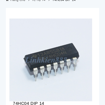
74HC04 DIP 14