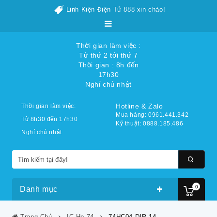
Linh Kiện Điện Tử 888 xin chào!
Thời gian làm việc :
Từ thứ 2 tới thứ 7
Thời gian : 8h đến
17h30
Nghỉ chủ nhật
Hotline & Zalo
Thời gian làm việc:
Mua hàng: 0961.441.342
Từ 8h30 đến 17h30
Kỹ thuật: 0888.185.486
Nghỉ chủ nhật
0
Danh mục
Trang Chủ
IC Họ 74
74HC04 DIP 14