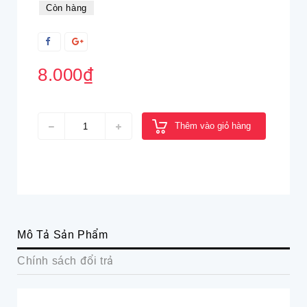
Còn hàng
8.000₫
Thêm vào giỏ hàng
Mô Tả Sản Phẩm
Chính sách đổi trả