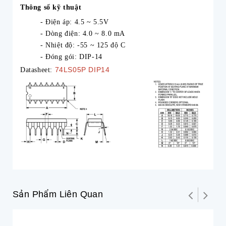
Thông số kỹ thuật
- Điện áp: 4.5 ~ 5.5V
- Dòng điện: 4.0 ~ 8.0 mA
- Nhiệt độ: -55 ~ 125 độ C
- Đóng gói: DIP-14
74LS05P DIP14
Datasheet:
Sản Phẩm Liên Quan