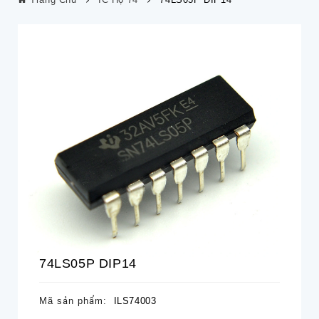
74LS05P DIP14
Mã sản phẩm:
ILS74003