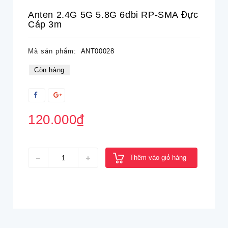
Anten 2.4G 5G 5.8G 6dbi RP-SMA Đực
Cáp 3m
Mã sản phẩm:
ANT00028
Còn hàng
120.000₫
Thêm vào giỏ hàng