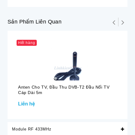
Sản Phẩm Liên Quan
Hết hàng
Anten Cho TV, Đầu Thu DVB-T2 Đầu Nối TV
An
Cáp Dài 5m
Liên hệ
18
Module RF 433MHz