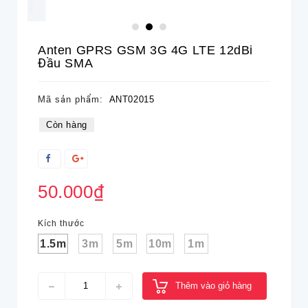
Anten GPRS GSM 3G 4G LTE 12dBi
Đầu SMA
Mã sản phẩm:
ANT02015
Còn hàng
50.000₫
Kích thước
1.5m
3m
5m
10m
1m
Thêm vào giỏ hàng