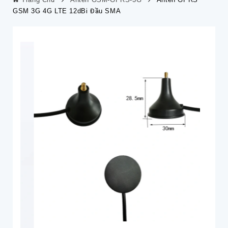
GSM 3G 4G LTE 12dBi Đầu SMA