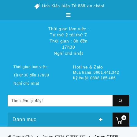
Linh Kiện Điện Tử 888 xin chào!
Thời gian làm việc :
Từ thứ 2 tới thứ 7
Thời gian : 8h đến
17h30
Nghỉ chủ nhật
Hotline & Zalo
Thời gian làm việc:
Mua hàng: 0961.441.342
Từ 8h30 đến 17h30
Kỹ thuật: 0888.185.486
Nghỉ chủ nhật
0
Danh mục
Trang Chủ
Anten GSM-GPRS-3G
Anten GPRS