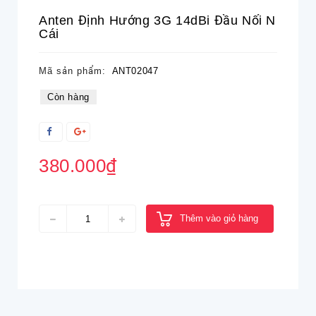
Anten Định Hướng 3G 14dBi Đầu Nối N
Cái
Mã sản phẩm:
ANT02047
Còn hàng
380.000₫
Thêm vào giỏ hàng