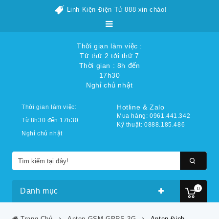
Linh Kiện Điện Tử 888 xin chào!
Thời gian làm việc :
Từ thứ 2 tới thứ 7
Thời gian : 8h đến
17h30
Nghỉ chủ nhật
Hotline & Zalo
Thời gian làm việc:
Mua hàng: 0961.441.342
Từ 8h30 đến 17h30
Kỹ thuật: 0888.185.486
Nghỉ chủ nhật
0
Danh mục
Trang Chủ
Anten GSM-GPRS-3G
Anten Định