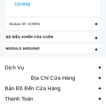
120.000₫
Li
Module RF 433MHz
BỘ ĐIỀU KHIỂN CỬA CUỐN
MODULE ARDUINO
Dịch Vụ
Địa Chỉ Cửa Hàng
Bản Đồ Đến Cửa Hàng
Thanh Toán